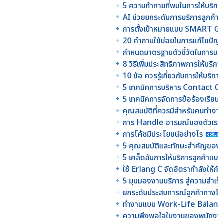
5 ความท้าทายที่พบในการให้บริ
AI ช่วยยกระดับการบริการลูกค้า
การตั้งเป้าหมายแบบ SMART Go
20 คำถามใช้บ่อยในการแก้ไขป
กำหนดมาตรฐานตัวชี้วัดในการบ
8 วิธีเพิ่มประสิทธิภาพการให้บริก
10 ข้อ ควรรู้เกี่ยวกับการให้บร
5 เทคนิคการบริหาร Contact
5 เทคนิคการจัดการข้อร้องเรีย
คุณสมบัติที่ควรมีสำหรับคนทำ
การ Handle อารมณ์ของตัวเร
การโค้ชมีประโยชน์อย่างไร
5 คุณสมบัติและทักษะสำคัญของห
5 เคล็ดลับการให้บริการลูกค้า
ใช้ Erlang C จัดอัตรากำลังให้
5 มุมมองงานบริการ สู่ความสำเร็จ
ยกระดับประสบการณ์ลูกค้าทาง
ทำงานแบบ Work-Life Balanc
ความพึงพอใจในงานของพนักงา