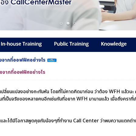
งจากที่ออฟฟิศอย่างไร
งจากที่ออฟฟิศอย่างไร
รเปลี่ยนแปลงอย่างกะทันหัน โดยที่ไม่คาดคิดมาก่อน ว่าต้อง WFH แล้วนะ 
ฝันที่เป็นจริงของหลายคนอีกเช่นกันที่อยาก WFH มานานแล้ว เมื่อถึงคราที
ย และได้มีโอกาสพูดคุยกับน้องๆที่ทำงาน Call Center ว่าพบความแตกต่า