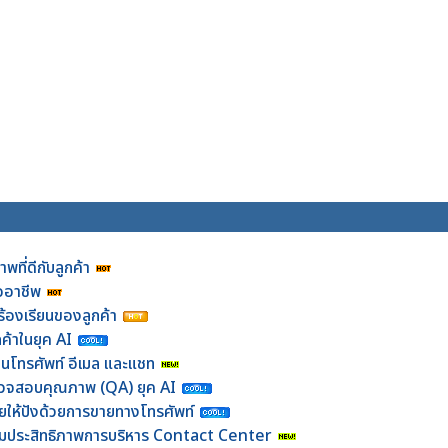
พที่ดีกับลูกค้า
ออาชีพ
งร้องเรียนของลูกค้า
้าในยุค AI
่านโทรศัพท์ อีเมล และแชท
ี่ตรวจสอบคุณภาพ (QA) ยุค AI
ายให้ปังด้วยการขายทางโทรศัพท์
พิ่มประสิทธิภาพการบริหาร Contact Center