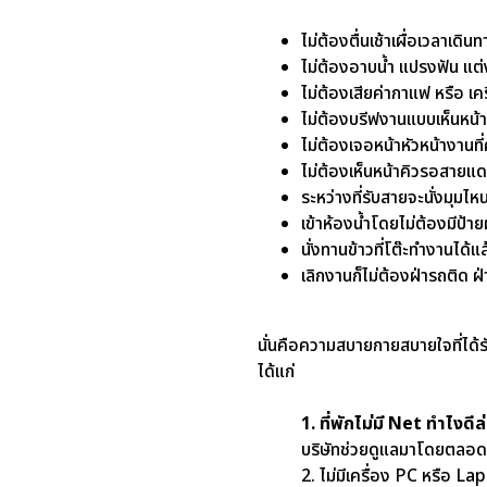
ไม่ต้องตื่นเช้า
เผื่อเวลาเดิน
ไม่ต้องอาบน้ำ แปรงฟัน แต่ง
ไม่ต้องเสียค่ากาแฟ
หรือ เคร
ไม่ต้องบรีฟงานแบบเห็นหน้
ไม่ต้องเจอหน้าหัวหน้างาน
ไม่ต้องเห็นหน้าคิวรอสายแ
ระหว่างที่รับสายจะนั่งมุมไห
เข้าห้องน้ำโดยไม่ต้องมีป้า
นั่งทานข้าวที่โต๊ะทำงานได้แล
เลิกงานก็ไม่ต้องฝ่ารถติด
ฝ
นั่นคือความสบายกายสบายใจที่ได้
ได้แก่
1. ที่พักไม่มี Net ทำไงดีล่ะ
บริษัทช่วยดูแลมาโดยตลอ
2. ไม่มีเครื่อง PC หรือ La