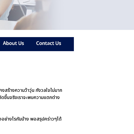
คงสร้างความว้าวุ่น กังวลใจไม่มาก
่เกิดขึ้นจริงเราจะพบความแตกต่าง
งอย่างไรกันบ้าง พอสรุปคร่าวๆได้