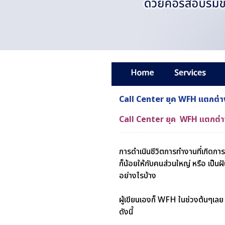
Call Center ยุค WFH แตกต่า
Call Center ยุค WFH แตกต่า
การดำเนินชีวิตการทำงานที่เกิดกา
ก็น้อยให้กับคนส่วนใหญ่ หรือ เป็น
อย่างไรบ้าง
ผู้เขียนเองก็ WFH ในช่วงต้นๆเล
ดังนี้