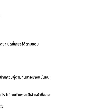
ก
ยียดขา บิดขี้เกียจได้ตามชอบ
นข้ามควบคู่ตามกันมาอย่างแน่นอน
งไร ไม่เคยทำเพราะมีเจ้าหน้าที่ของ
ตัว