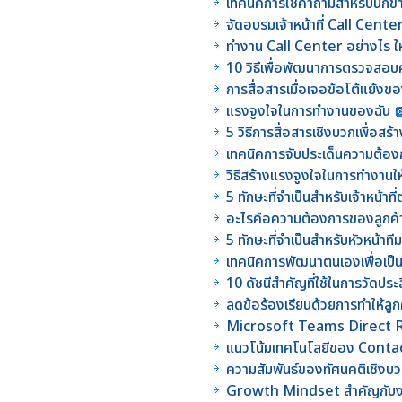
เทคนิคการใช้คำถามสำหรับนักข
จัดอบรมเจ้าหน้าที่ Call Center
ทำงาน Call Center อย่างไร ให
10 วิธีเพื่อพัฒนาการตรวจส
การสื่อสารเมื่อเจอข้อโต้แย้งข
แรงจูงใจในการทำงานของฉัน
5 วิธีการสื่อสารเชิงบวกเพื่อสร
เทคนิคการจับประเด็นความต้อ
วิธีสร้างแรงจูงใจในการทำงานให
5 ทักษะที่จำเป็นสำหรับเจ้าหน
อะไรคือความต้องการของลูกค
5 ทักษะที่จำเป็นสำหรับหัวหน้าที
เทคนิคการพัฒนาตนเองเพื่อเป็นผ
10 ดัชนีสำคัญที่ใช้ในการวัดป
ลดข้อร้องเรียนด้วยการทำให้ลูก
Microsoft Teams Direct 
แนวโน้มเทคโนโลยีของ Conta
ความสัมพันธ์ของทัศนคติเชิงบวก
Growth Mindset สำคัญกับงา