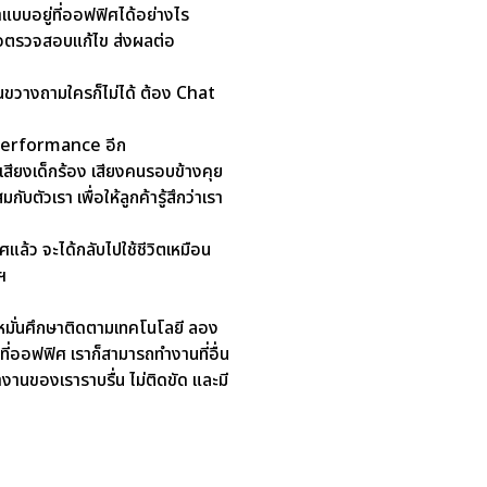
่ำแบบอยู่ที่ออฟฟิศได้อย่างไร
ือตรวจสอบแก้ไข ส่งผลต่อ
หันขวางถามใครก็ไม่ได้ ต้อง Chat
อ Performance อีก
อ เสียงเด็กร้อง เสียงคนรอบข้างคุย
ับตัวเรา เพื่อให้ลูกค้ารู้สึกว่าเรา
ล้ว จะได้กลับไปใช้ชีวิตเหมือน
ฯ
หมั่นศึกษาติดตามเทคโนโลยี ลอง
ที่ออฟฟิศ เราก็สามารถทำงานที่อื่น
ทำงานของเราราบรื่น ไม่ติดขัด และมี