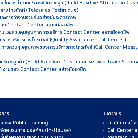
งบวกในการทำงานบริการที่มีความสุข (Build Positive Attitude in Cu
้าทางโทรศัพท์ (Telesales Technique)
และการทำงานร่วมกันอย่างมีประสิทธิภาพ
นของ Contact Center อย่างมืออาชีพ
ีมงานและควบคุมคุณภาพการบริการ Contact Center อย่างมืออาชีพ
งการบริการทางโทรศัพท์ (Quality Assurance - Call Center)
พและการควบคุมคุณภาพของการบริการทางโทรศัพท์ (Call Center Mea
าทีมบริการลูกค้า (Build Excellent Customer Service Team Superv
รทำงานของ Contact Center อย่างมืออาชีพ
ริการ
มุมความรู้
อบรม Public Training
แนวคิดการทำง
จัดอบรมภายในองค์กร (In-House)
Call Center 
ที่ปรึกษาการบริหาร Call Center
การบริหาร Cal