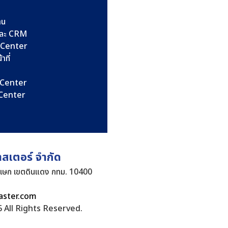
าน
และ CRM
l Center
าที่
l Center
l Center
าสเตอร์ จำกัด
ิเษก เขตดินแดง กทม. 10400
aster.com
 All Rights Reserved.