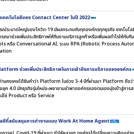
มเทคโนโลยีของ Contact Center ในปี 2022
ณ์ระบาดใหญ่ของโควิด-19 มีผลกระทบกับทุกองค์กรทุกธุรกิจ เทคโนโลย
มารถมาช่วยเพิ่มประสิทธิภาพให้ทีมงานบริการลูกค้าหรือเพิ่มผลกำไรให้กับท
ts หรือ Conversational AI, ระบบ RPA (Robotic Process Aut
ation
atform ช่วยเพิ่มประสิทธิภาพในการเข้าถึงการบริการขององค์กร
่านคงเคยได้ยินคำว่า Platform ในช่วง 3-4 ปีที่ผ่านมา Platform ถือว่าเ
จยุค 4.0 นักธุรกิจรุ่นใหม่จะพยายามนำพาองค์กรของตนเองมุ่งเป้าสู่การ
ม่ใช่ Product หรือ Service
ลยีที่สนับสนุนการทำงานแบบ Work At Home Agent
การณ์ Covid-19 ที่ผ่านมา ทำให้หลายๆ องค์กรได้เปลี่ยนความคิดอย่าง