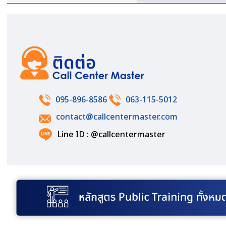
095-896-8586
063-115-5012
contact@callcentermaster.com
Line ID : @callcentermaster