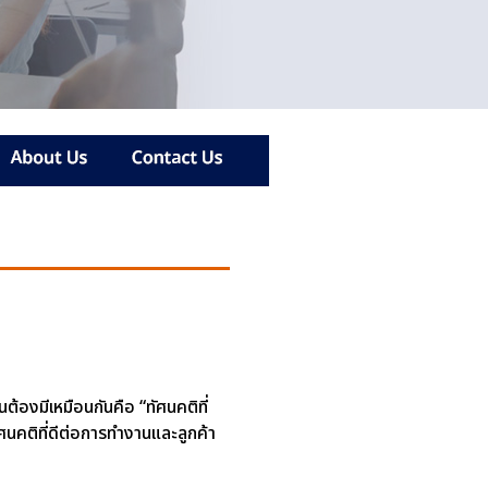
คนต้องมีเหมือนกันคือ “ทัศนคติที่
ัศนคติที่ดีต่อการทำงานและลูกค้า