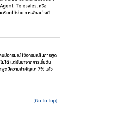
r Agent, Telesales, หรือ
เครียดได้ง่าย การพักอย่างมี
น คนมีอารมณ์ ใช้อารมณ์ในการพูด
ม่ได้ แต่มันมาจากการเริ่มต้น
 คำพูดมีความสำคัญแค่ 7% แล้ว
[Go to top]