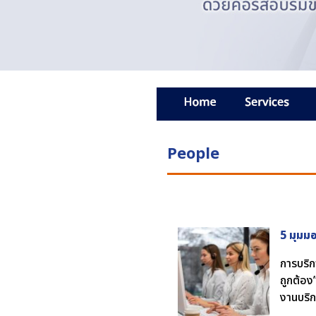
People
5 มุมมอ
การบริกา
ถูกต้อง
งานบริก