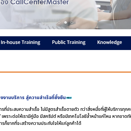
งงานบริการ สู่ความสำเร็จที่ยั่งยืน
รที่ประสบความสำเร็จ ไม่มีสูตรสำเร็จตายตัว ทว่าสิ่งหนึ่งที่ผู้ให้บริการทุก
” เพราะต่อให้เรามีคู่มือ มีสคริปต์ หรือมีเทคโนโลยีล้ำหน้าแค่ไหน หากขาดท
ารก็ยากที่จะสร้างความประทับใจให้แก่ลูกค้าได้