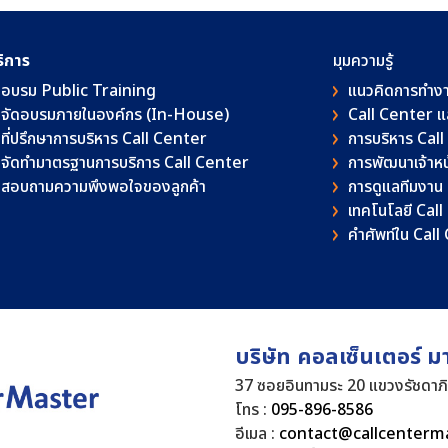
ริการ
มุมความรู้
อบรม Public Training
แนวคิดการทำง
จัดอบรมภายในองค์กร (In-House)
Call Center 
ที่ปรึกษาการบริหาร Call Center
การบริหาร Cal
จัดทำมาตรฐานการบริการ Call Center
การพัฒนาเจ้าหน้
สอบถามความพึงพอใจของลูกค้า
การดูแลทีมงาน
เทคโนโลยี Cal
คําศัพท์ใน Cal
บริษัท คอลเซ็นเตอร์ ม
37 ซอยอินทามระ 20 แขวงรัชดาภ
โทร :
095-896-8586
อีเมล :
contact@callcenterm