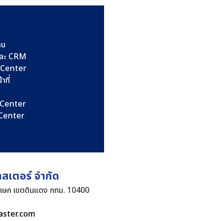
าน
และ CRM
l Center
าที่
l Center
l Center
าสเตอร์ จำกัด
ิเษก เขตดินแดง กทม. 10400
aster.com