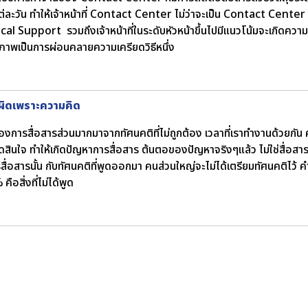
่ละวัน ทำให้เจ้าหน้าที่ Contact Center ไม่ว่าจะเป็น Contact Cente
al Support รวมถึงเจ้าหน้าที่ในระดับหัวหน้าขึ้นไปมีแนวโน้มจะเกิดความ
ิภาพเป็นการผ่อนคลายความเครียดวิธีหนึ่ง
รผิดเพราะความคิด
งการสื่อสารส่วนมากมาจากทัศนคติที่ไม่ถูกต้อง เวลาที่เราทำงานด้วยกั
ดสินใจ ทำให้เกิดปัญหาการสื่อสาร ต้นตอของปัญหาจริงๆแล้ว ไม่ใช่สื่อสารไ
ื่อสารนั้น กับทัศนคติที่พูดออกมา คนส่วนใหญ่จะไม่ได้เตรียมทัศนคติไว้
คือสิ่งที่ไม่ได้พูด