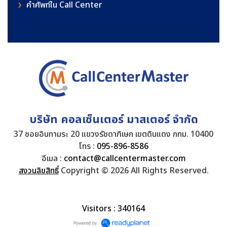
คําศัพท์ใน Call Center
บริษัท คอลเซ็นเตอร์ มาสเตอร์ จำกัด
37 ซอยอินทามระ 20 แขวงรัชดาภิเษก เขตดินแดง กทม. 10400
โทร :
095-896-8586
อีเมล :
contact@callcentermaster.com
สงวนลิขสิทธิ์
Copyright © 2026 All Rights Reserved.
Visitors : 340164