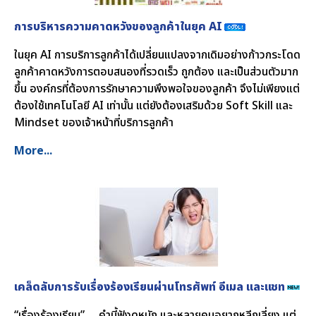
การบริหารความคาดหวังของลูกค้าในยุค AI
ในยุค AI การบริการลูกค้าได้เปลี่ยนแปลงจากเดิมอย่างก้าวกระโดด
ลูกค้าคาดหวังการตอบสนองที่รวดเร็ว ถูกต้อง และเป็นส่วนตัวมาก
ขึ้น องค์กรที่ต้องการรักษาความพึงพอใจของลูกค้า จึงไม่เพียงแต่
ต้องใช้เทคโนโลยี AI เท่านั้น แต่ยังต้องเสริมด้วย Soft Skill และ
Mindset ของเจ้าหน้าที่บริการลูกค้า
More...
เคล็ดลับการรับเรื่องร้องเรียนผ่านโทรศัพท์ อีเมล และแชท
“เรื่องร้องเรียน” … คำนี้ฟังดูหนัก และหลายคนอยากหลีกเลี่ยง แต่