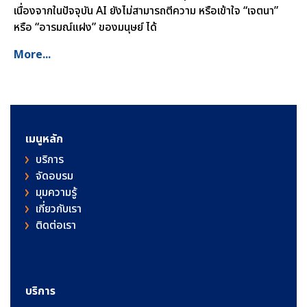
เนื่องจากในปัจจุบัน AI ยังไม่สามารถตีความ หรือเข้าใจ “เจตนา”
หรือ “อารมณ์แฝง” ของมนุษย์ ได้
More...
เมนูหลัก
บริการ
จัดอบรม
มุมความรู้
เกี่ยวกับเรา
ติดต่อเรา
บริการ