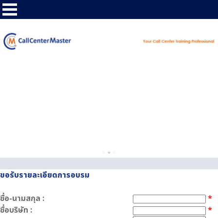
ขอรับรายละเอียดการอบรม
ชื่อ-นามสกุล :
*
ชื่อบริษัท :
*