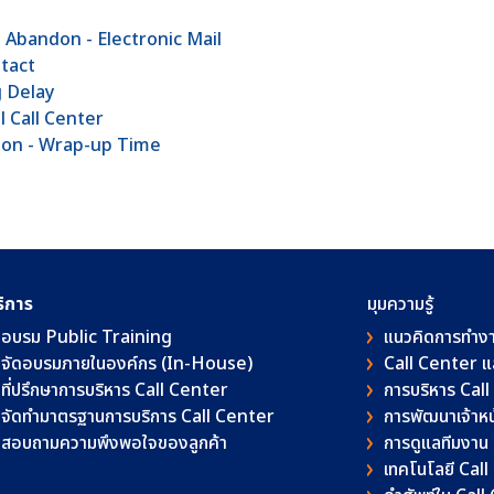
 Abandon - Electronic Mail
ntact
g Delay
l Call Center
ation - Wrap-up Time
ริการ
มุมความรู้
อบรม Public Training
แนวคิดการทำง
จัดอบรมภายในองค์กร (In-House)
Call Center 
ที่ปรึกษาการบริหาร Call Center
การบริหาร Cal
จัดทำมาตรฐานการบริการ Call Center
การพัฒนาเจ้าหน้
สอบถามความพึงพอใจของลูกค้า
การดูแลทีมงาน
เทคโนโลยี Cal