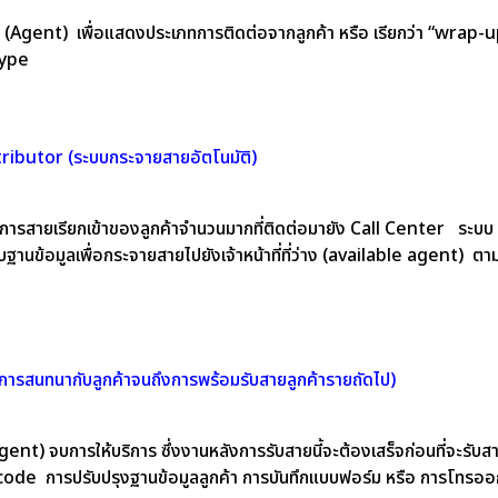
ับสาย (Agent) เพื่อแสดงประเภทการติดต่อจากลูกค้า หรือ เรียกว่า “wra
type
ributor (ระบบกระจายสายอัตโนมัติ)
จัดการสายเรียกเข้าของลูกค้าจำนวนมากที่ติดต่อมายัง Call Center 
ฐานข้อมูลเพื่อกระจายสายไปยังเจ้าหน้าที่ที่ว่าง (available agent) 
บการสนทนากับลูกค้าจนถึงการพร้อมรับสายลูกค้ารายถัดไป)
 (Agent) จบการให้บริการ ซึ่งงานหลังการรับสายนี้จะต้องเสร็จก่อนที่จะรับ
code การปรับปรุงฐานข้อมูลลูกค้า การบันทึกแบบฟอร์ม หรือ การโทรออกเพ