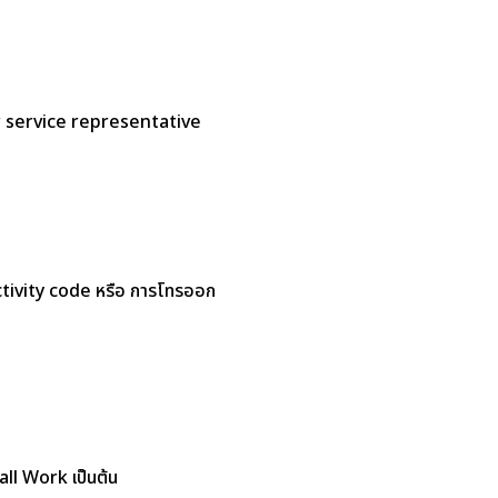
stomer service representative
 activity code หรือ การโทรออก
ll Work เป็นต้น