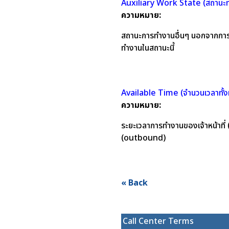
Auxiliary Work State (สถานะท
ความหมาย:
สถานะการทำงานอื่นๆ นอกจากการรับ
ทำงานในสถานะนี้
Available Time (จำนวนเวลาทั้งห
ความหมาย:
ระยะเวลาการทำงานของเจ้าหน้าที่ 
(outbound)
« Back
Call Center Terms