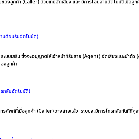
ยของลูกค้า (Caller) ด้วยเทปอัดเสียง และ มีการโอนสายอัตโนมัติเมื่อลูกค
มต้อนรับอัตโนมัติ)
บเสริม ซึ่งจะอนุญาตให้เจ้าหน้าที่รับสาย (Agent) อัดเสียงแนะนำตัว 
ของลูกค้า
กลับอัตโนมัติ)
ัพท์ที่เมื่อลูกค้า (Caller) วางสายแล้ว ระบบจะมีการโทรกลับทันทีที่คู