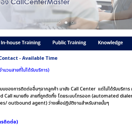
 Contact - Available Time
นวนสายที่ไม่ได้รับบริการ)
บบของการติดต่ออื่นๆจากลูกค้า มายัง Call Center แต่ไม่ได้รับบริการ
ll หมายถึง สายที่ถูกตัดทิ้ง โดยระบบโทรออก (automated dialer) เ
sales/ outbound agent) ว่างเพื่อปฏิบัติงานสำหรับสายนั้นๆ
ารติดต่อ)