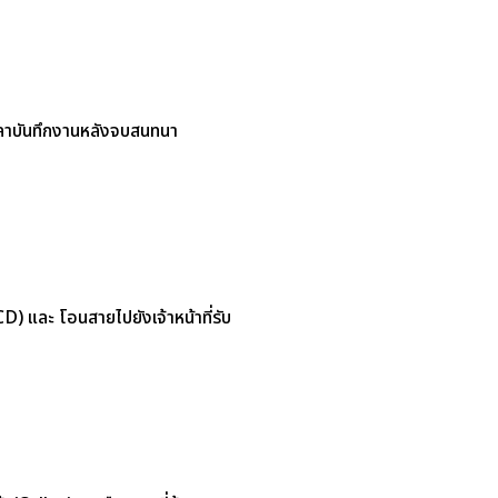
ะเวลาบันทึกงานหลังจบสนทนา
D) และ โอนสายไปยังเจ้าหน้าที่รับ