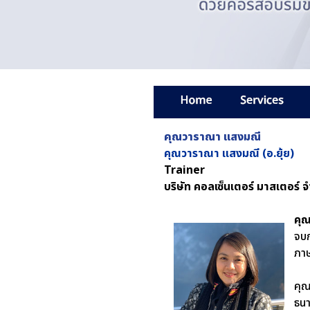
คุณวาราณา แสงมณี
คุณวาราณา แสงมณี (อ.ยุ้ย)
Trainer
บริษัท คอลเซ็นเตอร์ มาสเตอร์ จ
คุ
จบก
ภาษ
คุณ
ธน