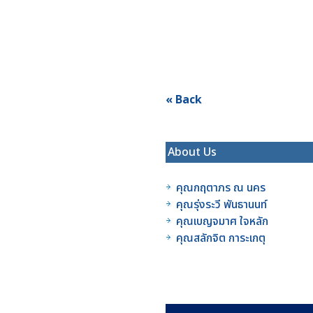
« Back
About Us
คุณกฤตาภร ณ นคร
คุณรุ่งระวี พันธานนท์
คุณเบญจมาศ ใจหลัก
คุณสลักจิต การะเกตุ