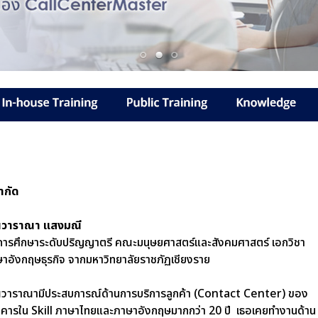
ำกัด
ณวาราณา แสงมณี
ารศึกษาระดับปริญญาตรี คณะมนุษยศาสตร์และสังคมศาสตร์ เอกวิชา
าอังกฤษธุรกิจ
จากมหาวิทยาลัยราชภัฏเชียงราย
วาราณามีประสบการณ์ด้านการบริการลูกค้า (
Contact Center)
ของ
าคารใน
Skill
ภาษาไทยและภาษาอังกฤษมากกว่า 20 ปี เธอเคยทำงานด้าน