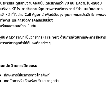
บริหารและดูแลทีมงานคอลเซ็นเตอร์มากกว่า 70 คน มีความรับผิดชอบ
นบริหาร
KPIs
การวิเคราะห์คุณภาพการบริการ การให้คำแนะนำและการ
ชเจ้าหน้าที่รับสาย(
Call Agent)
เพื่อปรับปรุงคุณภาพและประสิทธิภาพขอ
ทำงาน และการจัดการคลินิกรับเรื่อง
งเรียนขององค์กร เป็นต้น
จุบัน คุณวาราณา เป็นวิทยากร (Trainer) ด้านการพัฒนาทักษะการสื่อสาร
การบริการลูกค้าให้กับองค์กรต่างๆ
ามถนัดด้านการฝึกอบรม
ทักษะการให้บริการทางโทรศัพท์
เทคนิคการรับเรื่องร้องเรียนจากลูกค้า