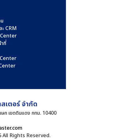
าน
และ CRM
l Center
าที่
l Center
l Center
าสเตอร์ จำกัด
ิเษก เขตดินแดง กทม. 10400
aster.com
 All Rights Reserved.