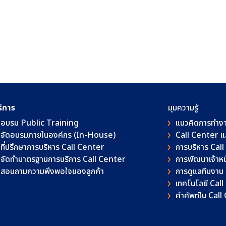
ริการ
มุมความรู้
อบรม Public Training
แนวคิดการทำง
จัดอบรมภายในองค์กร (In-House)
Call Center 
ที่ปรึกษาการบริหาร Call Center
การบริหาร Cal
จัดทำมาตรฐานการบริการ Call Center
การพัฒนาเจ้าหน้
สอบถามความพึงพอใจของลูกค้า
การดูแลทีมงาน
เทคโนโลยี Cal
คําศัพท์ใน Cal