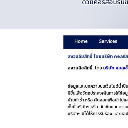
สงวนลิขสิทธิ์ โดยบริษัท คอลเซ
สงวนลิขสิทธิ์
โดย
บริษัท คอลเซ
ข้อมูลและบทความบนเว็บไซต์นี้ เป็
มีขึ้นเพื่อ
วัตถุประสงค์ในการให้ข้อม
ห้ามทำซ้ำ
หรือ
คัดลอก
เพื่อนำไปเ
ทั้งนี้ บริษัทฯ หรือ นักเขียนบทควา
บริษัทฯ มิได้ให้การรับรอง และขอป