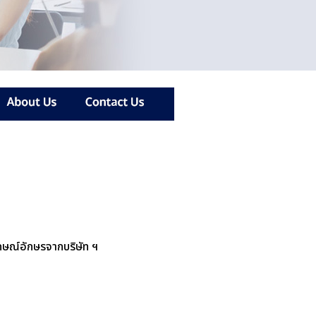
ยลักษณ์อักษรจากบริษัท ฯ