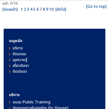
หน้า 7/10
[Go to top]
[ก่อนหน้า]
1
2
3
4
5
6
7
8
9
10
[ถัดไป]
เมนูหลัก
บริการ
จัดอบรม
มุมความรู้
เกี่ยวกับเรา
ติดต่อเรา
บริการ
อบรม Public Training
จัดอบรมภายในองค์กร (In-House)