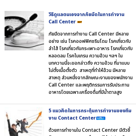
วิธีดูแลตนเองจากภัยมืดในการทำงาน
Call Center
ภัยมืดจากการทำงาน Call Center มีหลาย
อย่าง เช่น โรคออฟฟิศซรินโดม โรคเกี่ยวกับ
ลำไส้ โรคเกี่ยวกับกระเพาะอาหาร โรคเกี่ยวกับ
หลอดลม โรคไมเกรน ความอ้วน ฯลฯ ใน
บทความนี้จะขอกล่าวถึง ความอ้วน ที่มาแบบ
ไม่ตั้งเนื้อตั้งตัว สาเหตุที่ทำให้อ้วน มีหลาย
สาเหตุ ส่วนหนึ่งจากลักษณะงานของพนักงาน
Call Center และพฤติกรรมการรับประทาน
อาหารโดยเฉพาะเครื่องดื่มที่มีน้ำตาลสูง
5 แนวคิดในการกระตุ้นการทำงานของทีม
งาน Contact Center
ด้วยการทำงานใน Contact Center มีตัวชี้