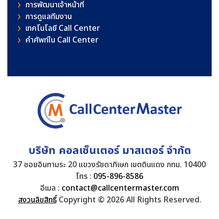
การพัฒนาเจ้าหน้าที่
การดูแลทีมงาน
เทคโนโลยี Call Center
คําศัพท์ใน Call Center
บริษัท คอลเซ็นเตอร์ มาสเตอร์ จำกัด
37 ซอยอินทามระ 20 แขวงรัชดาภิเษก เขตดินแดง กทม. 10400
โทร :
095-896-8586
อีเมล :
contact@callcentermaster.com
สงวนลิขสิทธิ์
Copyright © 2026 All Rights Reserved.