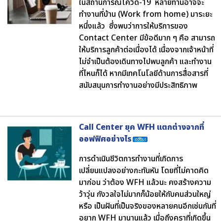
ในสถานการณ์โควิด-19 หลายท่านอาจจะ
ทำงานที่บ้าน (Work from home) มาระยะ
หนึ่งแล้ว ซึ่งพบว่าการให้บริการของ
Contact Center มีข้อดีมาก ๆ คือ สามารถ
ให้บริการลูกค้าต่อเนื่องได้ เนื่องจากเจ้าหน้าที่
ไม่จำเป็นต้องเดินทางไปพบลูกค้า และทำงาน
ที่ไหนก็ได้ หากมีเทคโนโลยีด้านการสื่อสารที่
สนับสนุนการทำงานอย่างมีประสิทธิภาพ
Call Center ยุค WFH แตกต่างจากที่
ออฟฟิศอย่างไร
การดำเนินชีวิตการทำงานที่เกิดการ
เปลี่ยนแปลงอย่างกะทันหัน โดยที่ไม่คาดคิด
มาก่อน ว่าต้อง WFH แล้วนะ คงสร้างความ
ว้าวุ่น กังวลใจไม่มากก็น้อยให้กับคนส่วนใหญ่
หรือ เป็นฝันที่เป็นจริงของหลายคนอีกเช่นกันที่
อยาก WFH มานานแล้ว เมื่อถึงคราที่เกิดขึ้น