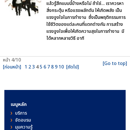
แล้วรู้สึกแบบนี้บ้างหรือไม่ ถ้าใช่... เราควรหา
สิ่งกระตุ้น หรือแรงผลักดัน ให้เกิดพลัง เป็น
แรงจูงใจในการทำงาน ซึ่งเป็นพฤติกรรมการ
ใช้ชีวิตของแต่ละคนที่แตกต่างกัน การสร้าง
แรงจูงใจเพื่อให้เกิดความสุขในการทำงาน มี
ได้หลากหลายวิธี อาทิ
หน้า 4/10
[Go to top]
[ก่อนหน้า]
1
2
3
4
5
6
7
8
9
10
[ถัดไป]
เมนูหลัก
บริการ
จัดอบรม
มุมความรู้