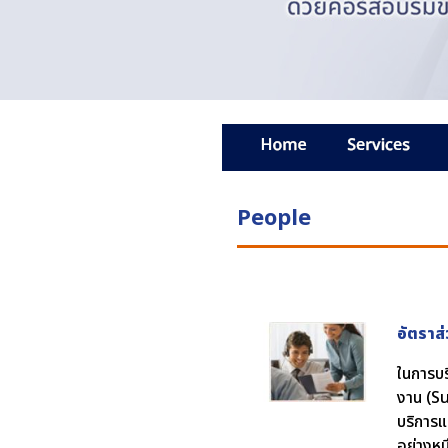
People
อัตราส
ในการบร
งาน (Su
บริการแ
อย่างหน