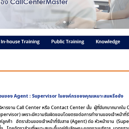
่วนของ Agent : Supervisor ในองค์กรของคุณเหมาะสมหรือยัง
ิหารงาน Call Center หรือ Contact Center นั้น ผู้ที่มีบทบาทมากใน
pervisor) เพราะมีความรับผิดชอบโดยตรงต่อการทำงานของเจ้าหน้าที่รั
ก่ลูกค้า อัตราส่วนของเจ้าหน้าที่รับสาย (Agent) ต่อ หัวหน้างาน (Super
ึ่ง โดยอัตราส่วนที่เหมาะสมจะขึ้นอยู่กับลักษณะของงานบริการ มาตรฐา