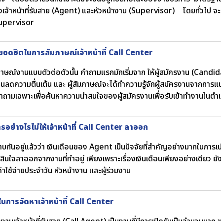
จ้าหน้าที่รับสาย (Agent) และหัวหน้างาน (Supervisor) โดยทั่วไป จะมี
Supervisor
อดฮิตในการสัมภาษณ์เจ้าหน้าที่ Call Center
าษณ์งานแบบตัวต่อตัวนั้น คำถามแรกมักเริ่มจาก ให้ผู้สมัครงาน (Candidate
นลดความตื่นเต้น และ ผู้สัมภาษณ์จะได้ทำความรู้จักผู้สมัครงานจากการแนะ
ถามเฉพาะเพื่อค้นหาความน่าสนใจของผู้สมัครงานเพื่อรับเข้าทำงานในตำแ
รอย่างไรไม่ให้เจ้าหน้าที่ Call Center ลาออก
ทราบกันอยู่แล้วว่า เงินเดือนของ Agent เป็นปัจจัยที่สำคัญอย่างมากในกา
ดสินใจลาออกจากงานที่ทำอยู่ เพียงเพราะเรื่องเงินเดือนเพียงอย่างเดียว ยังม
่าใช้จ่ายประจำวัน หัวหน้างาน และผู้ร่วมงาน
นการจัดหาเจ้าหน้าที่ Call Center