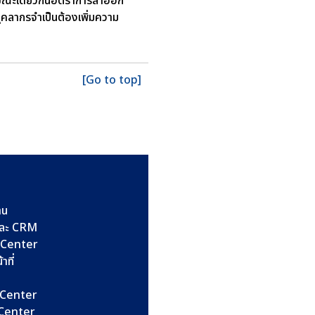
าก ขณะเดียวกันอัตราการลาออก
หาบุคลากรจำเป็นต้องเพิ่มความ
[Go to top]
าน
และ CRM
l Center
าที่
l Center
l Center