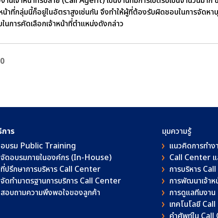
งานเจ้าหน้าที่รับสาย (Call Agent) เป็นงานที่มีการเปิดรับเป็นจำนวนม
น้าที่กลุ่มนี้ก็อยู่ในอัตราสูงเช่นกัน จึงทำให้ผู้ที่ต้องรับผิดชอบในการจัด
นการคัดเลือกเจ้าหน้าที่ตำแหน่งดังกล่าว
0
ริการ
มุมความรู้
อบรม Public Training
แนวคิดการทำง
จัดอบรมภายในองค์กร (In-House)
Call Center 
ที่ปรึกษาการบริหาร Call Center
การบริหาร Cal
จัดทำมาตรฐานการบริการ Call Center
การพัฒนาเจ้าหน้
สอบถามความพึงพอใจของลูกค้า
การดูแลทีมงาน
เทคโนโลยี Cal
คําศัพท์ใน Cal