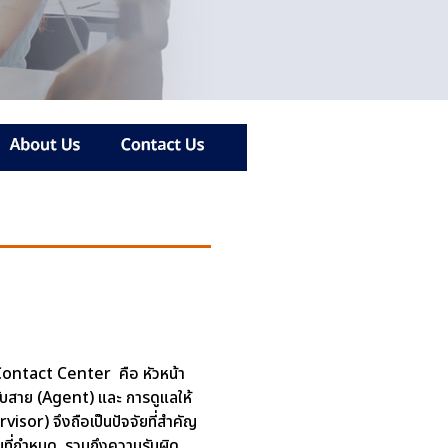
 Contact Center คือ หัวหน้า
บสาย (Agent) และ การดูแลให้
visor) จึงถือเป็นปัจจัยที่สำคัญ
นที่กำหนด รวมถึงความรับผิด