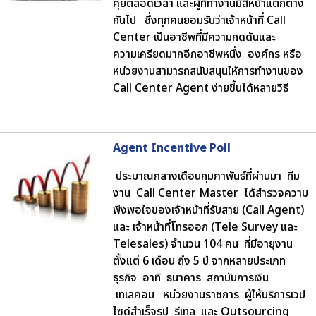
คุยตลอดเวลา และผู้ที่ทำงานมีสีหน้าแตกต่าง
กันไป ซึ่งทุกคนยอมรับว่าเจ้าหน้าที่ Call
Center เป็นอาชีพที่มีความกดดันและ
ความเครียดมากอีกอาชีพหนึ่ง องค์กร หรือ
หน่วยงานสามารถสนับสนุนให้การทำงานของ
Call Center Agent ง่ายขึ้นได้หลายวิธี
Agent Incentive Poll
ประมาณกลางเดือนกุมภาพันธ์ที่ผ่านมา ทีม
งาน Call Center Master ได้สำรวจความ
พึงพอใจของเจ้าหน้าที่รับสาย (Call Agent)
และ เจ้าหน้าที่โทรออก (Tele Survey และ
Telesales) จำนวน 104 คน ที่มีอายุงาน
ตั้งแต่ 6 เดือน ถึง 5 ปี จากหลายประเภท
ธุรกิจ อาทิ ธนาคาร สถาบันการเงิน
เทเลคอม หน่วยงานราชการ ผู้ให้บริการเวป
ไซด์สำเร็จรูป รีเทล และ Outsourcing