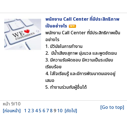
พนักงาน Call Center ที่มีประสิทธิภาพ
เป็นอย่างไร
พนักงาน Call Center ที่มีประสิทธิภาพเป็น
อย่างไร
1. มีวินัยในการทำงาน
2. มีน้ำเสียงสุภาพ นุ่มนวล และพูดชัดเจน
3. มีความรับผิดชอบ มีความเป็นระเบียบ
เรียบร้อย
4. ใส่ใจเรียนรู้ และมีการพัฒนาตนเองอยู่
เสมอ
5. ทำงานร่วมกับผู้อื่นได้
หน้า 9/10
[Go to top]
[ก่อนหน้า]
1
2
3
4
5
6
7
8
9
10
[ถัดไป]