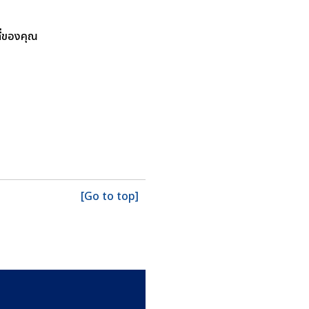
ี่ของคุณ
[Go to top]