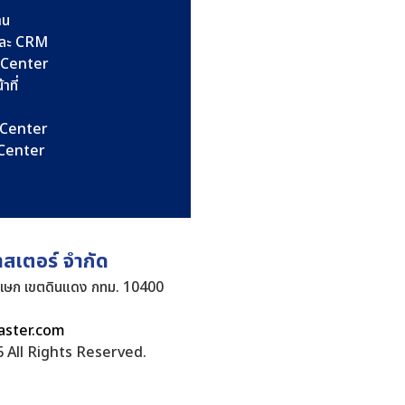
าน
และ CRM
l Center
าที่
l Center
l Center
าสเตอร์ จำกัด
ิเษก เขตดินแดง กทม. 10400
aster.com
 All Rights Reserved.