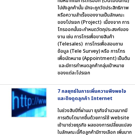
ที่มีหน้าที่ในการโทรออก (Outbound)
ไปยังลูกค้านั้น มักจะถูกวัดประสิทธิภาพ
หรือความสำเร็จของงานเป็นลักษณะ
ของโปรเจก (Project) เนื่องจาก การ
โทรออกนั้นจะกำหนดวัตถุประสงค์ของ
งาน เช่น การโทรเพื่อขายสินค้า
(Telesales) การโทรเพื่อสอบถาม
ข้อมูล (Tele Survey) หรือ การโทร
เพื่อนัดหมาย (Appointment) เป็นต้น
และมีการกำหนดลูกค้ากลุ่มเป้าหมาย
ของแต่ละโปรเจก
7 กลยุทธ์ในการเพิ่มความพึงพอใจ
และดึงดูดลูกค้า Internet
ในช่วงสิบปีที่ผ่านมา ธุรกิจจำนวนมากมี
การเติบโตมากขึ้นด้วยการใช้ website
เข้ามาช่วยธุรกิจ ผลของการเปลี่ยนแปลง
ในลักษณะนี้คือลูกค้ามีทางเลือก เพิ่มมาก