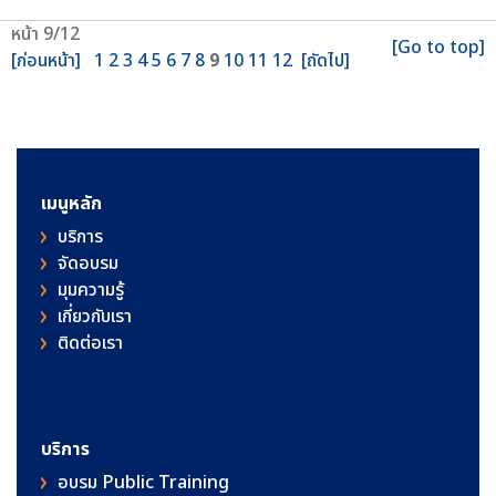
หน้า 9/12
[Go to top]
[ก่อนหน้า]
1
2
3
4
5
6
7
8
9
10
11
12
[ถัดไป]
เมนูหลัก
บริการ
จัดอบรม
มุมความรู้
เกี่ยวกับเรา
ติดต่อเรา
บริการ
อบรม Public Training