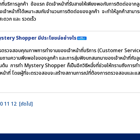
าที่บริการลูกค้า ข้อแรก จัดเจ้าหน้าที่รับสายให้เพียงพอกับการติดต่อจากล
เจ้าหน้าที่ได้เหมาะสมกับจำนวนการติดต่อของลูกค้า จะทำให้ลูกค้าสามารถเข
้สะดวก และ รวดเร็ว
stery Shopper มีประโยชน์อย่างไร
รตรวจสอบคุณภาพการทำงานของเจ้าหน้าที่บริการ (Customer Services) 
บถามความพึงพอใจของลูกค้า และการสุ่มฟังบทสนทนาของเจ้าหน้าที่กับล
็นต้น การทำ Mystery Shopper ก็เป็นอีกวิธีหนึ่งที่ช่วยให้ทราบถึงการ
้าหน้าที่ โดยผู้ที่จะตรวจสอบจะสร้างสถานการณ์ที่ต้องการตรวจสอบและแ
0
11
12
[ถัดไป]