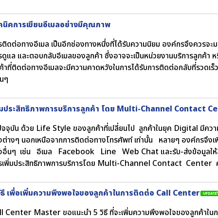
คนิคการเขียนอีเมลอย่างมีคุณภาพ
รติดต่อทางอีเมล เป็นอีกช่องทางหนึ่งที่ได้รับความนิยม องค์กรจึงควร
รดูแล และตอบกลับอีเมลของลูกค้า ซึ่งอาจจะเป็นหน่วยงานบริการลูกค้า ห
ค้าที่ติดต่อทางอีเมลจะมีความคาดหวังในการได้รับการติดต่อกลับที่รวดเร็
ื่นๆ
ิ่มประสิทธิภาพการบริการลูกค้า โดย Multi-Channel Contact C
ัจจุบัน ด้วย Life Style ของลูกค้าที่เปลี่ยนไป ลูกค้าในยุค Digital มี
งต่างๆ นอกเหนือจากการติดต่อทางโทรศัพท์ เท่านั้น หลายๆ องค์กรจึงเพิ
งอื่นๆ เช่น อีเมล Facebook Line Web Chat และรับ-ส่งข้อมูลให้ล
รเพิ่มประสิทธิภาพการบริการโดย Multi-Channel Contact Center ค
วิธี เพื่อเพิ่มความพึงพอใจของลูกค้าในการติดต่อ Call Center
ll Center Master ขอแนะนำ 5 วิธี ที่จะเพิ่มความพึงพอใจของลูกค้าในก