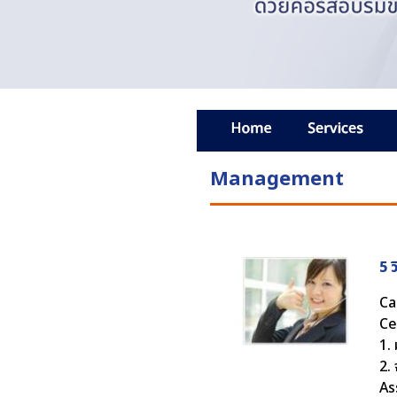
Management
5 
Ca
Ce
1. 
2.
As