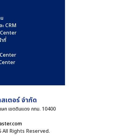
าน
และ CRM
l Center
าที่
l Center
l Center
าสเตอร์ จำกัด
ิเษก เขตดินแดง กทม. 10400
aster.com
 All Rights Reserved.