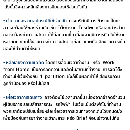
ดังนั้นจึงควรหลีกเลี่ยงการยืมของใช้ส่วนตัวกัน
• ทำความสะอาดอุปกรณ์ที่ใช้ร่วมกัน
บางบริษัทมีการเข้างานเป็นกะ
อาจจะต้องใช้ของร่วมกัน เช่น โต๊ะทำงาน โทรศัพท์ หรือเอกสารส่วน
กลาง ต้องทำความสะอาดให้บ่อยมากขึ้น เนื่องจากมีการหยิบจับใช้งาน
หลายคน ก่อนใช้งานควรทำความสะอาดก่อน และเมื่อเลิกงานควรเก็บ
ของใช้ส่วนตัวให้หมด
• หลีกเลี่ยงความแออัด
โดยการเลื่อมเวลาทำงาน หรือ Work
from Home เป็นการลดความแออัดในสถานที่ทำงาน การจัดโต๊ะ
ทำงานให้เว้นห่างกัน 1 partition ซึ่งก็เป็นผลดีทำให้เสียงรบกวน
ลูกค้าน้อยลง หรือไม่มีเลย
• เผื่อเวลาการเดินทาง
อาจต้องใช้เวลามากขึ้น เนื่องจากจำกัดจำนวน
ผู้ใช้บริการ รถเมล์สาธารณะ รถไฟฟ้า ไม่เว้นแม้แต่ลิฟท์ในที่ทำงาน
พวกเราต้องปรับเปลี่ยนหรือเผื่อเวลาการเดินทางจากเดิมไว้ซักนิดนึง
เพื่อป้องกันการมาทำงานเข้ากะสาย หรือ Brief ก่อนเข้างานไม่ทัน