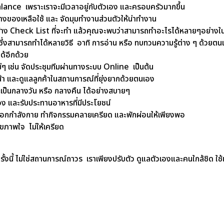
lance เพราะเราจะมีเวลาอยู่กับตัวเอง และครอบครัวมากขึ้น
ะสางของเหลือใช้ และ จัดมุมทำงานส่วนตัวให้น่าทำงาน
้าง Check List ที่จะทำ แล้วคุณจะพบว่าสามารถทำอะไรได้หลายๆอย่างใน
ม ซึ่งสามารถทำได้หลายวิธี อาทิ การอ่าน หรือ ทบทวนความรู้ต่าง ๆ ด้ว
จได้อีกด้วย
ม่ๆ เช่น จัดประชุมทีมผ่านทางระบบ Online เป็นต้น
า และดูแลลูกค้าในสถานการณ์ที่ยุ่งยากด้วยตนเอง
เป็นกลางวัน หรือ กลางคืน ได้อย่างสบายๆ
ง และรับประทานอาหารที่มีประโยชน์
 ออกกำลังกาย ทำกิจกรรมคลายเครียด และพักผ่อนให้เพียงพอ
ขภาพใจ ไม่ให้เครียด
รั้งนี้ ไม่ใช่สถานการณ์ถาวร เราเพียงปรับตัว ดูแลตัวเองและคนใกล้ชิด ใช้