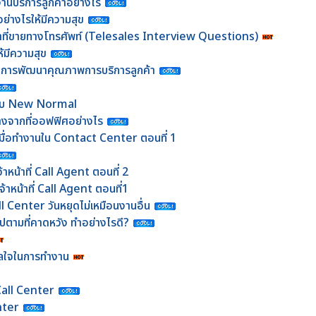
นบริการลูกค้าอย่างไร
างไรให้มีความสุข
้าที่ขายทางโทรศัพท์ (Telesales Interview Questions)
้มีความสุข
บการพัฒนาคุณภาพการบริการลูกค้า
อมรับ New Normal
งจากที่ออฟฟิศอย่างไร
ด้ เมื่อทำงานใน Contact Center ตอนที่ 1
หน้าที่ Call Agent ตอนที่ 2
าหน้าที่ Call Agent ตอนที่1
ll Center วันหยุดไม่เหมือนงานอื่น
ไปตามที่คาดหวัง ทำอย่างไรดี?
าลใจในการทำงาน
ง
 Call Center
nter