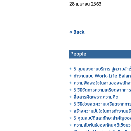
28 เมษายน 2563
« Back
People
5 มุมมองงานบริการ สู่ความสำเร็จ
ทำงานแบบ Work-Life Balanc
ความพึงพอใจในงานของพนักงา
5 วิธีจัดการความเครียดจากก
สื่อสารผิดเพราะความคิด
5 วิธีช่วยลดความเครียดจากการใ
สร้างความมั่นใจในการทำงานบริ
5 คุณสมบัติและทักษะสำคัญของห
ความสัมพันธ์ของทัศนคติเชิงบวก