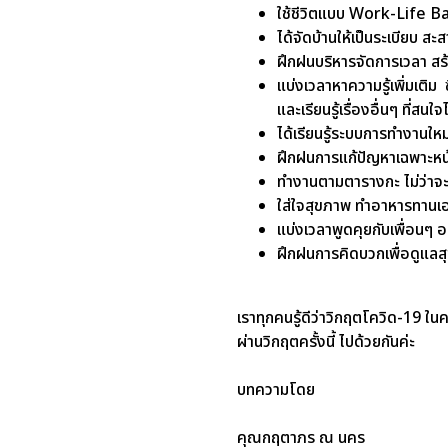
ใช้ชีวิตแบบ Work-Life Ba
ได้จัดบ้านให้เป็นระเบียบ ส
ฝึกฝนบริหารจัดการเวลา สร
แบ่งเวลาหาความรู้เพิ่มเติ
และเรียนรู้เรื่องอื่นๆ ที่สนใ
ได้เรียนรู้ระบบการทำงานให
ฝึกฝนการแก้ปัญหาเฉพาะหน้
ทำงานตามตารางกะ ไม่ว่าจะ
ใส่ใจสุขภาพ ทำอาหารทานเอ
แบ่งเวลาพูดคุยกับเพื่อนๆ
ฝึกฝนการคิดบวกเพื่อดูแลสุ
เราทุกคนรู้ดีว่าวิกฤตโควิด-19 ในค
ผ่านวิกฤตครั้งนี้ ไปด้วยกันค่ะ
บทความโดย
คุณกฤตาภร ณ นคร