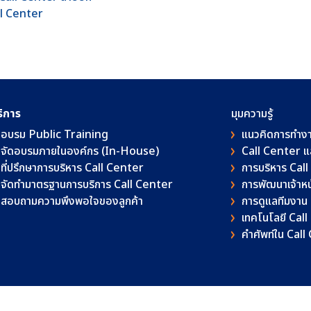
all Center
ริการ
มุมความรู้
อบรม Public Training
แนวคิดการทำง
จัดอบรมภายในองค์กร (In-House)
Call Center 
ที่ปรึกษาการบริหาร Call Center
การบริหาร Cal
จัดทำมาตรฐานการบริการ Call Center
การพัฒนาเจ้าหน้
สอบถามความพึงพอใจของลูกค้า
การดูแลทีมงาน
เทคโนโลยี Cal
คําศัพท์ใน Cal