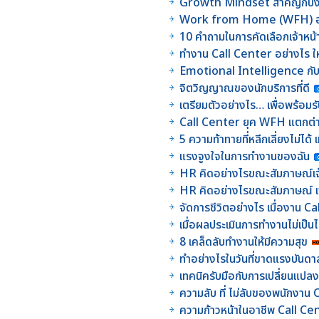
Growth Mindset สำคัญกับงา
Work from Home (WFH) อย่
10 คำถามในการคัดเลือกเจ้าหน
ทำงาน Call Center อย่างไร ให
Emotional Intelligence กั
จิตวิญญาณของนักบริการที่ดี
เตรียมตัวอย่างไร… เพื่อพร้
Call Center ยุค WFH แตกต่า
5 ความท้าทายที่หลีกเลี่ยงไม่ไ
แรงจูงใจในการทำงานของฉัน
HR คิดอย่างไรขณะสัมภาษณ์เจ้า
HR คิดอย่างไรขณะสัมภาษณ์ เจ้
จัดการชีวิตอย่างไร เมื่องาน Ca
เมื่อผลประเมินการทำงานไม่เป็น
8 เคล็ดลับทำงานให้มีความสุข
ทำอย่างไรในวันที่ขาดแรงบันด
เทคนิครับมือกับการเปลี่ยนแปล
ความลับ ที่ ไม่ลับของพนักงาน
ความก้าวหน้าในอาชีพ Call Ce