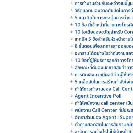
การทำงานร่วมกันระหว่างเบบี้บู
วิธีดูแลตนเองจากภัยมืดในกา
5 แนวคิดในการกระตุ้นการทำ
10 ข้อ ที่เจ้าหน้าที่ขายทางโทร
10 ไอเดียของขวัญสำหรับ C
เทคนิค 5 ข้อสำหรับห้วหน้างานใน
8 ขั้นตอนเพื่อลดการลาออกของเ
จะทราบได้อย่างไรว่าทีมงานขอ
10 ข้อที่ผู้ให้บริการลูกค้าทางโ
ลักษณะที่ดีของนักขายสินค้าทา
การคิดเชิงบวกมีผลดีต่อผู้ให้บร
5 เคล็ดลับในการสร้างกำลังใจ
ทำให้การทำงานของ Call Cente
Agent Incentive Poll
ทำให้พนักงาน call center เป็น
พนักงาน Call Center ที่มีประส
อัตราส่วนของ Agent : Super
คำถามยอดฮิตในการสัมภาษณ์เจ้
จะจัดการอย่างไรไม่ให้เจ้าหน้า