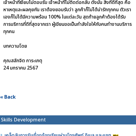
เจ้าหน้าที่เงียบไม่ตอบรับ เจ้าหน้าที่ไม่ติดต่อกลับ ดังนั้น สิ่งที่ดีที่สุด คือ
หาเหตุและผลคุยกัน เราต้องยอมรับว่า ลูกค้าก็ไม่ได้น่ารักทุกคน ตัวเรา
เองก็ไม่ได้มีความพร้อม 100% ในแต่ละวัน สุดท้ายลูกค้าต้องได้รับ
การบริการที่ดีที่สุดจากเรา ผู้เขียนขอเป็นกำลังใจให้กับคนทำงานบริการ
ทุกคน
บทความโดย
คุณสลักจิต การะเกตุ
24 มกราคม 2567
« Back
Skills Development
เคล็ดลับการรับเรื่องร้องเรียนผ่านโทรศัพท์ อีเมล และแชท