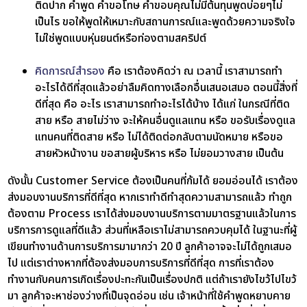
ติดปาก คำพูด คำขอโทษ คำขอบคุณไม่มีต้นทุนพูดบ่อยๆไม่
เป็นไร ขอให้พูดให้เหมาะกับสถานการณ์และพูดด้วยความจริงใจ
ไม่ใช่พูดแบบหุ่นยนต์หรือท่องตามสคริปต์
คิดการณ์สำรอง
คือ เราต้องคิดว่า ณ เวลานี้ เราสามารถทำ
อะไรได้ดีที่สุดแล้วอย่าลืมคิดทางเลือกอื่นเสนอเสมอ ตอนนี้สิ่งที่
ดีที่สุด คือ อะไร เราสามารถทำอะไรได้บ้าง ได้แก่ ในกรณีที่ติด
สาย หรือ สายไม่ว่าง จะให้คนอื่นดูแลแทน หรือ ขอรับเรื่องดูแล
แทนคนที่ติดสาย หรือ ไม่ได้ติดต่อกลับตามนัดหมาย หรือขอ
สายหัวหน้างาน ขอสายผู้บริหาร หรือ ไม่ยอมวางสาย เป็นต้น
ดังนั้น Customer Service ต้องเป็นคนที่ก้มได้ ยอมอ่อนได้ เราต้อง
ส่งมอบงานบริการที่ดีที่สุด หากเราทำดีทำสุดความสามารถแล้ว ทำถูก
ต้องตาม Process เราได้ส่งมอบงานบริการตามมาตรฐานแล้วในการ
บริการการดูแลที่ดีแล้ว ส่วนที่เหลือเราไม่สามารถควบคุมได้ ในฐานะที่ผู้
เขียนทำงานด้านการบริการมามากว่า 20 ปี ลูกค้าอาจจะไม่ได้ถูกเสมอ
ไป แต่เราต่างหากที่ต้องส่งมอบการบริการที่ดีที่สุด การที่เราต้อง
ทำงานกับคนการเกิดเรื่องปะทะกันเป็นเรื่องปกติ แต่ถ้าเรายังไขว้ไปไขว้
มา ลูกค้าจะหาช่องว่างที่เป็นจุดอ่อน เช่น เจ้าหน้าที่ใช้คำพูดหยาบคาย