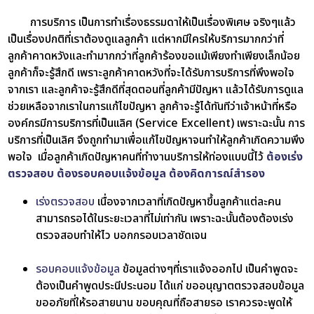
การบริการ เป็นการทำเรื่องธรรมดาให้เป็นเรื่องพิเศษ จริงๆแล้ว
เป็นเรื่องปกติที่เราต้องดูแลลูกค้า แต่หากมีใครให้บริการมากกว่าที่
ลูกค้าคาดหวังและทำมากกว่าที่ลูกค้าร้องขอแม้เพียงทำเพียงเล็กน้อย
ลูกค้าก็จะรู้สึกดี เพราะลูกค้าคาดหวังที่จะได้รับการบริการที่พึงพอใจ
จากเรา และลูกค้าจะรู้สึกดีที่สุดตอนที่ลูกค้ามีปัญหา แล้วได้รับการดูแล
ช่วยเหลือจากเราในการแก้ไขปัญหา ลูกค้าจะรู้ได้ทันทีว่าเจ้าหน้าที่หรือ
องค์กรมีการบริการที่เป็นเเลิศ (Service Excellent) เพราะฉะนั้น การ
บริการที่เป็นเลิศ จึงถูกทำมาเพื่อแก้ไขปัญหาจนทำให้ลูกค้าเกิดความพึง
พอใจ
เมื่อลูกค้าเกิดปัญหาคนที่ทำงานบริการให้ท่องแบบนี้ไว้
ต้องเร่ง
ตรวจสอบ ต้องรอบคอบแจ้งข้อมูล ต้องคิดการณ์สำรอง
เร่งตรวจสอบ
เนื่องจากเวลาที่เกิดปัญหาขึ้นลูกค้าแต่ละคน
สามารถรอได้ในระยะเวลาที่ไม่เท่ากัน เพราะฉะนั้นต้องต้องเร่ง
ตรวจสอบทำให้ไว บอกกรอบเวลาชัดเจน
รอบคอบแจ้งข้อมูล
ข้อมูลต่างๆที่เราแจ้งออกไป เป็นคำพูดจะ
ต้องเป็นคำพูดประนีประนอม
ได้แก่ ขออนุญาตตรวจสอบข้อมูล
ขออภัยที่ให้รอสายนาน ขอบคุณที่ถือสายรอ เราควรจะพูดให้