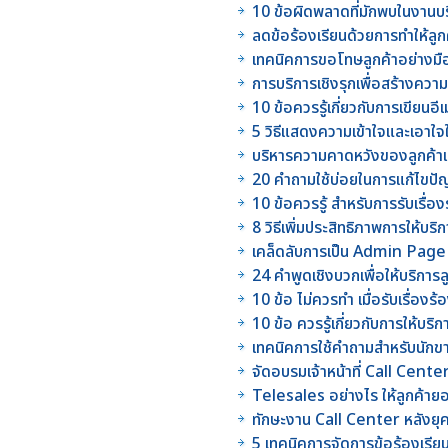
10 ข้อผิดพลาดที่มักพบในงานบร
ลดข้อร้องเรียนด้วยการทำให้ลูก
เทคนิคการขอโทษลูกค้าอย่างมื
การบริการเชิงรุกเพื่อสร้างควา
10 ข้อควรรู้เกี่ยวกับการเขียนอ
5 วิธีแสดงความเข้าใจและเอาใจใ
บริหารความคาดหวังของลูกค้าเมื
20 คำถามใช้บ่อยในการแก้ไขป
10 ข้อควรรู้ สำหรับการรับเรื่อ
8 วิธีเพิ่มประสิทธิภาพการให้บริก
เคล็ดลับการเป็น Admin Page ท
24 คำพูดเชิงบวกเพื่อให้บริการ
10 ข้อ ไม่ควรทำ เมื่อรับเรื่องร
10 ข้อ ควรรู้เกี่ยวกับการให้บริ
เทคนิคการใช้คำถามสำหรับนักข
จัดอบรมเจ้าหน้าที่ Call Center
Telesales อย่างไร ให้ลูกค้าย
ทักษะงาน Call Center หลังย
5 เทคนิคการจัดการข้อร้องเรีย