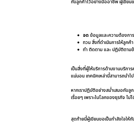
กับลูกค้าไว้อย่างมืออาชีพ ผู้เขียน
จด
ข้อมูลและความต้องการ
ทวน
สิ่งที่ดำเนินการให้ลูก
ทำ
ติดตาม และ ปฏิบัติตาม
เป็นสิ่งที่ผู้ให้บริการด้านงานบร
แน่นอน เทคนิคเหล่านี้สามารถนำไปใ
หากเราปฏิบัติอย่างสม่ำเสมอกับลูกค
เรื่อยๆ เพราะในโลกของธุรกิจ ไม่ไ
สุดท้ายนี้ผู้เขียนขอเป็นกำลังใจให