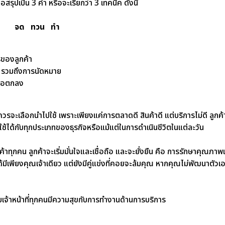
ขอสรุปเป็น 3 คำ หรือจะเรียกว่า 3 เทคนิค ดังนี้
จด ทวน ทำ
ของลูกค้า
ค้า รวมถึงการนัดหมาย
ข้อตกลง
ิการควรจะเลือกนำไปใช้ เพราะเพียงแค่การตลาดดี สินค้าดี แต่บริการไม่ดี ล
ช้ได้กับทุกประเภทของธุรกิจหรือแม้แต่ในการดำเนินชีวิตในแต่ละวัน
้าทุกคน ลูกค้าจะเริ่มมั่นใจและเชื่อถือ และจะยั่งยืน คือ การรักษาคุณภาพ
ด้มีเพียงคุณเจ้าเดียว แต่ยังมีคู่แข่งที่คอยจะล้มคุณ หากคุณไม่พัฒนาตัวเ
้กับเจ้าหน้าที่ทุกคนมีความสุขกับการทำงานด้านการบริการ