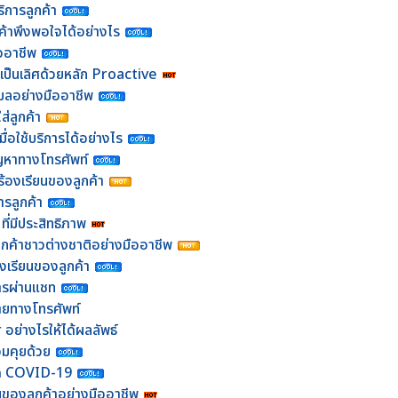
ิการลูกค้า
ค้าพึงพอใจได้อย่างไร
ออาชีพ
มเป็นเลิศด้วยหลัก Proactive
ีเมลอย่างมืออาชีพ
ส่ลูกค้า
่อใช้บริการได้อย่างไร
ัญหาทางโทรศัพท์
งร้องเรียนของลูกค้า
ารลูกค้า
ี่มีประสิทธิภาพ
ลูกค้าชาวต่างชาติอย่างมืออาชีพ
้องเรียนของลูกค้า
การผ่านแชท
ายทางโทรศัพท์
 อย่างไรให้ได้ผลลัพธ์
อมคุยด้วย
ุค COVID-19
นของลูกค้าอย่างมืออาชีพ