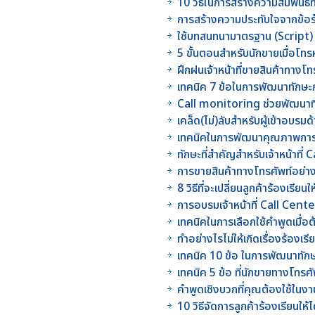
10 วิธีในการสร้างความสัมพันธ์ที่
การสร้างความประทับใจจากข้อร
ใช้บทสนทนามาตรฐาน (Script) 
5 ขั้นตอนสำหรับนักขายเมื่อโทร
ฝึกฝนเจ้าหน้าที่ขายสินค้าทางโท
เทคนิค 7 ข้อในการพัฒนาทักษะก
Call monitoring ช่วยพัฒนาท
เคล็ด(ไม่)ลับสำหรับผู้เข้าอบรม
เทคนิคในการพัฒนาคุณภาพการบ
ทักษะที่สำคัญสำหรับเจ้าหน้าที่
การขายสินค้าทางโทรศัพท์อย่า
8 วิธีที่จะเปลี่ยนลูกค้าร้องเรียน
การอบรมเจ้าหน้าที่ Call Center
เทคนิคในการเลือกใช้คำพูดเมื่อต
ทำอย่างไรไม่ให้เกิดเรื่องร้องเรี
เทคนิค 10 ข้อ ในการพัฒนาทัก
เทคนิค 5 ข้อ ที่นักขายทางโทรศั
คำพูดเชิงบวกที่คุณต้องใช้ในง
10 วิธีจัดการลูกค้าร้องเรียนให้