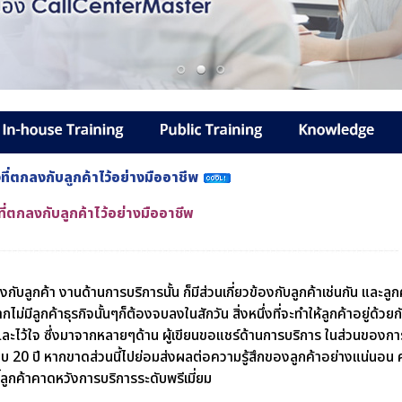
งที่ตกลงกับลูกค้าไว้อย่างมืออาชีพ
ที่ตกลงกับลูกค้าไว้อย่างมืออาชีพ
บลูกค้า งานด้านการบริการนั้น ก็มีส่วนเกี่ยวข้องกับลูกค้าเช่นกัน และลูกค้
ากไม่มีลูกค้าธุรกิจนั้นๆก็ต้องจบลงในสักวัน สิ่งหนึ่งที่จะทำให้ลูกค้าอยู่ด้
ใจและไว้ใจ ซึ่งมาจากหลายๆด้าน ผู้เขียนขอแชร์ด้านการบริการ ในส่วนขอ
บ 20 ปี หากขาดส่วนนี้ไปย่อมส่งผลต่อความรู้สึกของลูกค้าอย่างแน่นอ
ันนี้ลูกค้าคาดหวังการบริการระดับพรีเมี่ยม