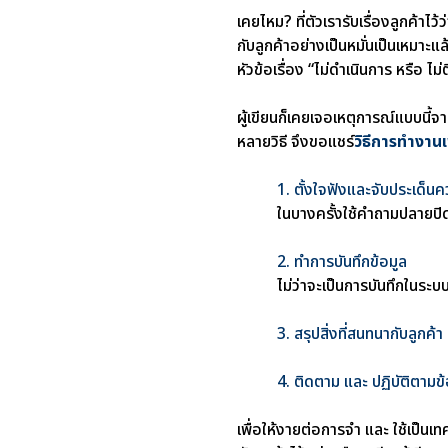
เคยไหม? ที่ตัวเรารับเรื่องลูกค้าไว
กับลูกค้าอย่างเป็นหมั่นเป็นเหมาะแ
หัวข้อเรื่อง “ไม่ดำเนินการ หรือ 
ผู้เขียนก็เคยเจอเหตุการณ์แบบนี้จ
หลายวิธี จึงขอแชร์
วิธีการทำงานเพ
1. ตั้งใจฟังและจับประเด็
ในบางครั้งใช้คำถามปลายปิด 
2. ทำการบันทึกข้อมูล
ไม่ว่าจะเป็นการบันทึกในระ
3. สรุปสิ่งที่สนทนากับลูกค้า 
4. ติดตาม และ ปฏิบัติตาม
เพื่อให้งายต่อการจำ และ ใช้เป็นเ