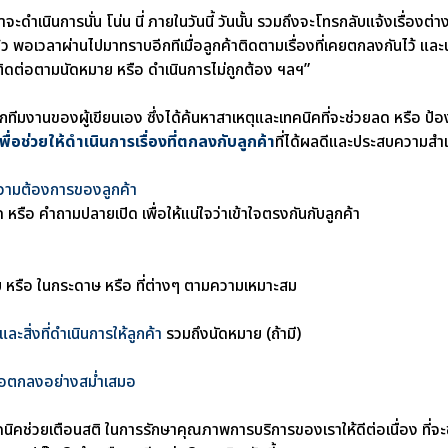
้ว่าจะดำเนินการนั่น โน่น นี่ ภายในวันนี้ วันนั้น รวมถึงจะโทรกลับแจ้งเรื่อง
ล้ว พอเวลาผ่านไปมาทราบอีกทีเมื่อลูกค้าติดตามเรื่องที่เคยตกลงกันไว้ และนำ
ไม่ติดต่อตามนัดหมาย หรือ ดำเนินการไม่ถูกต้อง ฯลฯ”
ากทีมงานของผู้เขียนเอง ซึ่งได้ค้นหาสาเหตุและเทคนิคที่จะช่วยลด หรือ ป้
ื่อช่วยให้ดำเนินการเรื่องที่ตกลงกับลูกค้า
ที่ได้ผลดีและประสบความสำเร็
นความต้องการของลูกค้า
หรือ คำถามปลายเปิด เพื่อให้แน่ใจว่าเข้าใจตรงกันกับลูกค้า
บบ หรือ ในกระดาษ หรือ ที่ต่างๆ ตามความเหมาะสม
และสิ่งที่ดำเนินการให้ลูกค้า
รวมถึงนัดหมาย (ถ้ามี)
ข้อตกลงอย่างสม่ำเสมอ
ทคนิคช่วยเตือนสติ ในการรักษาคุณภาพการบริการของเราให้ดีต่อเนื่อง ที่จะช