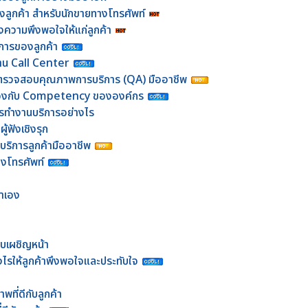
องลูกค้า สำหรับนักขายทางโทรศัพท์
้างความพึงพอใจให้แก่ลูกค้า
การของลูกค้า
งาน Call Center
้าที่ตรวจสอบคุณภาพการบริการ (QA) มืออาชีพ
้องกับ Competency ขององค์กร
รทำงานบริการอย่างไร
ู้ฟังเชิงรุก
มบริการลูกค้ามืออาชีพ
ทางโทรศัพท์
าเอง
แบบเผชิญหน้า
งไรให้ลูกค้าพึงพอใจและประทับใจ
พที่ดีกับลูกค้า