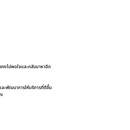
ูกค้าคงไม่พอใจและกลับมาหาอีก
และพัฒนาการให้บริการที่ดีขึ้น
อง