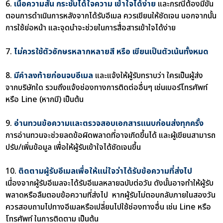
6.
เนื้อความสั้น กระชับได้ใจความ เข้าใจได้ง่าย
และกรณีต้องมีขั้น
ตอนการดำเนินการหลังจากได้รับอีเมล ควรเขียนให้ชัดเจน นอกจากนั้น
การใช้ย่อหน้า และจุดนำจะช่วยในการสื่อสารเข้าใจได้ง่าย
7.
ไม่ควรใช้ตัวอักษรหลากหลายสี หรือ เขียนเป็นตัวเน้นทั้งหมด
8.
มีคำลงท้ายก่อนจบอีเมล
และแจ้งให้ผู้รับทราบว่า ใครเป็นผู้ส่ง
จากบริษัทใด รวมถึงแจ้งช่องทางการติดต่ออื่นๆ เช่นเบอร์โทรศัพท์
หรือ Line (หากมี) เป็นต้น
9.
อ่านทวนข้อความและตรวจสอบเอกสารแนบก่อนส่งทุกครั้ง
การอ่านทวนจะช่วยลดข้อผิดพลาดที่อาจเกิดขึ้นได้ และผู้เขียนสามารถ
ปรับ/เพิ่มข้อมูล เพื่อให้ผู้รับเข้าใจได้ชัดเจนขึ้น
10.
ติดตามผู้รับอีเมลเพื่อให้แน่ใจว่าได้รับข้อความที่ส่งไป
เนื่องจากผู้รับอีเมลจะได้รับอีเมลหลายฉบับต่อวัน ดังนั้นอาจทำให้ผู้รับ
พลาดหรือลืมตอบข้อความที่ส่งไป หากผู้รับไม่ตอบกลับภายในสองวัน
ควรสอบถามไปทางอีเมลหรือเปลี่ยนไปใช้ช่องทางอื่น เช่น Line หรือ
โทรศัพท์ ในการติดตาม เป็นต้น