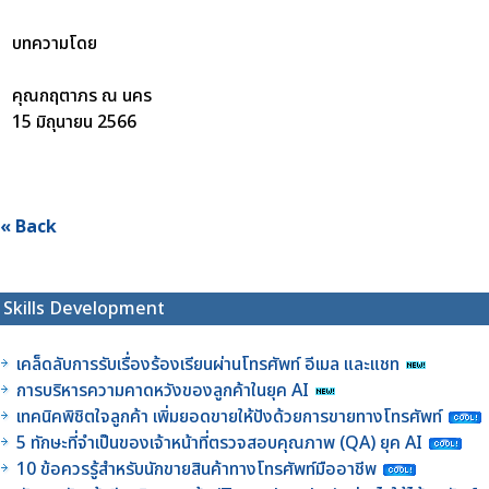
บทความโดย
คุณกฤตาภร ณ นคร
15 มิถุนายน 2566
« Back
Skills Development
เคล็ดลับการรับเรื่องร้องเรียนผ่านโทรศัพท์ อีเมล และแชท
การบริหารความคาดหวังของลูกค้าในยุค AI
เทคนิคพิชิตใจลูกค้า เพิ่มยอดขายให้ปังด้วยการขายทางโทรศัพท์
5 ทักษะที่จำเป็นของเจ้าหน้าที่ตรวจสอบคุณภาพ (QA) ยุค AI
10 ข้อควรรู้สำหรับนักขายสินค้าทางโทรศัพท์มืออาชีพ