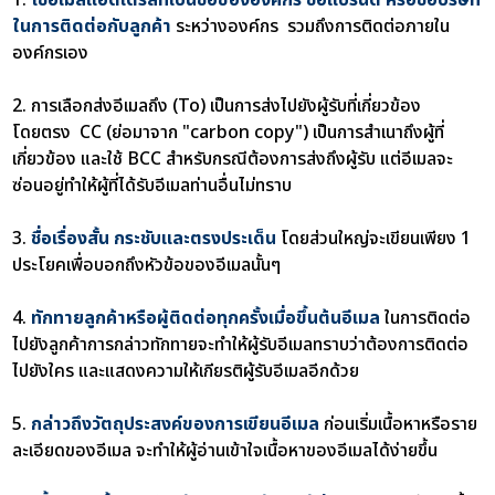
ในการติดต่อกับลูกค้า
ระหว่างองค์กร รวมถึงการติดต่อภายใน
องค์กรเอง
2. การเลือกส่งอีเมลถึง (To) เป็นการส่งไปยังผู้รับที่เกี่ยวข้อง
โดยตรง CC (ย่อมาจาก "carbon copy") เป็นการสำเนาถึงผู้ที่
เกี่ยวข้อง และใช้ BCC สำหรับกรณีต้องการส่งถึงผู้รับ แต่อีเมลจะ
ซ่อนอยู่ทำให้ผู้ที่ได้รับอีเมลท่านอื่นไม่ทราบ
3.
ชื่อเรื่องสั้น กระชับและตรงประเด็น
โดยส่วนใหญ่จะเขียนเพียง 1
ประโยคเพื่อบอกถึงหัวข้อของอีเมลนั้นๆ
4.
ทักทายลูกค้าหรือผู้ติดต่อทุกครั้งเมื่อขึ้นต้นอีเมล
ในการติดต่อ
ไปยังลูกค้าการกล่าวทักทายจะทำให้ผู้รับอีเมลทราบว่าต้องการติดต่อ
ไปยังใคร และแสดงความให้เกียรติผู้รับอีเมลอีกด้วย
5.
กล่าวถึงวัตถุประสงค์ของการเขียนอีเมล
ก่อนเริ่มเนื้อหาหรือราย
ละเอียดของอีเมล จะทำให้ผู้อ่านเข้าใจเนื้อหาของอีเมลได้ง่ายขึ้น