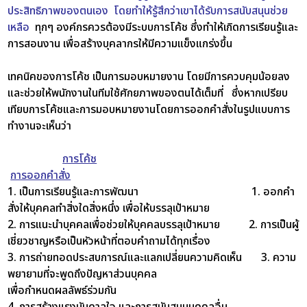
ประสิทธิภาพของตนเอง โดยทำให้รู้สึกว่าเขาได้รับการสนับสนุนช่วย
เหลือ
ทุกๆ องค์กรควรต้องมีระบบการโค้ช ซึ่งทำให้เกิดการเรียนรู้และ
การสอนงาน เพื่อสร้างบุคลากรให้มีความแข็งแกร่งขึ้น
เทคนิคของการโค้ช เป็นการมอบหมายงาน โดยมีการควบคุมน้อยลง
และช่วยให้พนักงานในทีมใช้ศักยภาพของตนได้เต็มที่
ซึ่งหากเปรียบ
เทียบการโค้ชและการมอบหมายงานโดยการออกคำสั่งในรูปแบบการ
ทำงานจะเห็นว่า
การโค้ช
การออกคำสั่ง
1. เป็นการเรียนรู้และการพัฒนา
1. ออกคำ
สั่งให้บุคคลทำสิ่งใดสิ่งหนึ่ง เพื่อให้บรรลุเป้าหมาย
2. การแนะนำบุคคลเพื่อช่วยให้บุคคลบรรลุเป้าหมาย
2. การเป็นผู้
เชี่ยวชาญหรือเป็นหัวหน้าที่ตอบคำถามได้ทุกเรื่อง
3. การถ่ายทอดประสบการณ์และแลกเปลี่ยนความคิดเห็น 3. ความ
พยายามที่จะพูดถึงปัญหาส่วนบุคคล
เพื่อกำหนดผลลัพธ์ร่วมกัน
4. การสร้างแรงบันดาลใจ และการสนับสนุนบุคคลอื่น