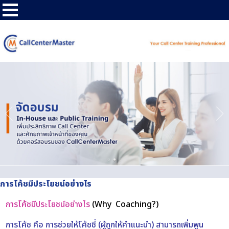
การโค้ชมีประโยชน์อย่างไร
การโค้ชมีประโยชน์อย่างไร
(Why Coaching?)
การโค้ช คือ การช่วยให้โค้ชชี่ (ผู้ถูกให้คำแนะนำ) สามารถเพิ่มพูน