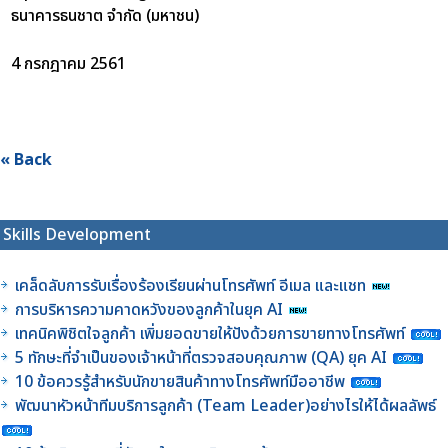
ธนาคารธนชาต จำกัด (มหาชน)
4 กรกฎาคม 2561
« Back
Skills Development
เคล็ดลับการรับเรื่องร้องเรียนผ่านโทรศัพท์ อีเมล และแชท
การบริหารความคาดหวังของลูกค้าในยุค AI
เทคนิคพิชิตใจลูกค้า เพิ่มยอดขายให้ปังด้วยการขายทางโทรศัพท์
5 ทักษะที่จำเป็นของเจ้าหน้าที่ตรวจสอบคุณภาพ (QA) ยุค AI
10 ข้อควรรู้สำหรับนักขายสินค้าทางโทรศัพท์มืออาชีพ
พัฒนาหัวหน้าทีมบริการลูกค้า (Team Leader)อย่างไรให้ได้ผลลัพธ์