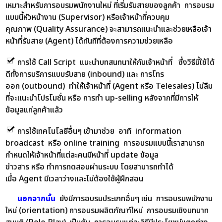
เหมาะสำหรับการอบรมพนักงานใหม่ ที่เริ่มรับสายของลูกค้า การอบรม
แบบนี้หัวหน้างาน (Supervisor) หรือเจ้าหน้าที่ควบคุม
คุณภาพ (Quality Assurance) จะสามารถแนะนำและช่วยเหลือเจ้า
หน้าที่รับสาย (Agent) ได้ทันทีที่ต้องการความช่วยเหลือ
การใช้ Call Script แนะนำบทสนทนาให้กับเจ้าหน้าที่ ซึ่งวิธีนี้ใช้ได้
ดีทั้งการบริการแบบรับสาย (inbound) และ การโทร
ออก (outbound) ทำให้เจ้าหน้าที่ (Agent หรือ Telesales) ไม่ลืม
ที่จะแนะนำโปรโมชั่น หรือ การทำ up-selling หลังจากที่มีการให้
ข้อมูลแก่ลูกค้าแล้ว
การใช้เทคโนโลยีอื่นๆ เข้ามาช่วย อาทิ information
broadcast หรือ online training การอบรมแบบนี้เราสามารถ
กำหนดให้เจ้าหน้าที่แต่ละคนมีหน้าที่ update ข้อมูล
ข่าวสาร หรือ ทำการทดสอบผ่านระบบ โดยสามารถทำได้
เมื่อ Agent มีเวลาว่างและไม่ต้องใช้ผู้ฝึกสอน
นอกจากนั้น
ยังมีการอบรมประเภทอื่นๆ เช่น การอบรมพนักงาน
ใหม่ (orientation) การอบรมผลิตภัณฑ์ใหม่ การอบรมเชิงบทบาท