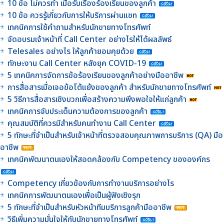
10 ข้อ ไม่ควรทำ เมื่อรับเรื่องร้องเรียนของลูกค้า
10 ข้อ ควรรู้เกี่ยวกับการให้บริการผ่านแชท
เทคนิคการใช้คำถามสำหรับนักขายทางโทรศัพท์
จัดอบรมเจ้าหน้าที่ Call Center อย่างไรให้ได้ผลลัพธ์
Telesales อย่างไร ให้ลูกค้ายอมคุยด้วย
ทักษะงาน Call Center หลังยุค COVID-19
5 เทคนิคการจัดการข้อร้องเรียนของลูกค้าอย่างมืออาชีพ
การสื่อสารเมื่อเจอข้อโต้แย้งของลูกค้า สำหรับนักขายทางโทรศัพท์
5 วิธีการสื่อสารเชิงบวกเพื่อสร้างความพึงพอใจให้แก่ลูกค้า
เทคนิคการจับประเด็นความต้องการของลูกค้า
คุณสมบัติที่ควรมีสำหรับคนทำงาน Call Center
5 ทักษะที่จำเป็นสำหรับเจ้าหน้าที่ตรวจสอบคุณภาพการบริการ (QA) มือ
อาชีพ
เทคนิคพัฒนาตนเองให้สอดคล้องกับ Competency ขององค์กร
Competency เกี่ยวข้องกับการทำงานบริการอย่างไร
เทคนิคการพัฒนาตนเองเพื่อเป็นผู้ฟังเชิงรุก
5 ทักษะที่จำเป็นสำหรับหัวหน้าทีมบริการลูกค้ามืออาชีพ
วิธีเพิ่มความมั่นใจให้กับนักขายทางโทรศัพท์