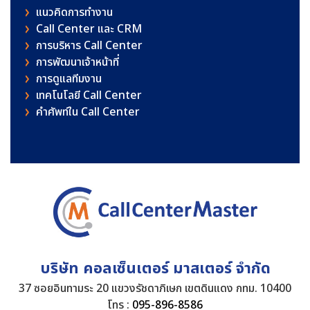
แนวคิดการทำงาน
Call Center และ CRM
การบริหาร Call Center
การพัฒนาเจ้าหน้าที่
การดูแลทีมงาน
เทคโนโลยี Call Center
คําศัพท์ใน Call Center
บริษัท คอลเซ็นเตอร์ มาสเตอร์ จำกัด
37 ซอยอินทามระ 20 แขวงรัชดาภิเษก เขตดินแดง กทม. 10400
โทร :
095-896-8586