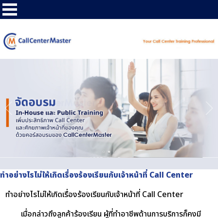
ทำอย่างไรไม่ให้เกิดเรื่องร้องเรียนกับเจ้าหน้าที่ Call Center
ทำอย่างไรไม่ให้เกิดเรื่องร้องเรียนกับเจ้าหน้าที่ Call Center
เมื่อกล่าวถึงลูกค้าร้องเรียน ผู้ที่ทำอาชีพด้านการบริการก็คงมี