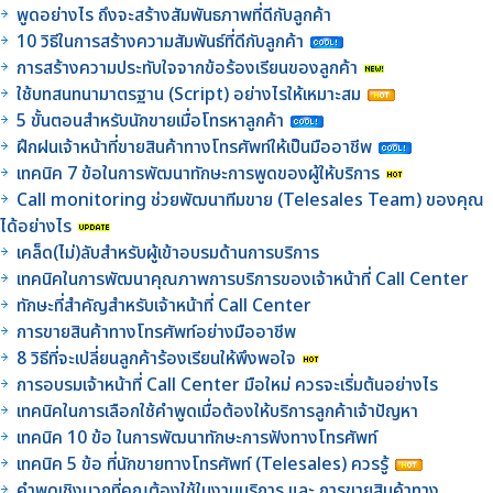
พูดอย่างไร ถึงจะสร้างสัมพันธภาพที่ดีกับลูกค้า
10 วิธีในการสร้างความสัมพันธ์ที่ดีกับลูกค้า
การสร้างความประทับใจจากข้อร้องเรียนของลูกค้า
ใช้บทสนทนามาตรฐาน (Script) อย่างไรให้เหมาะสม
5 ขั้นตอนสำหรับนักขายเมื่อโทรหาลูกค้า
ฝึกฝนเจ้าหน้าที่ขายสินค้าทางโทรศัพท์ให้เป็นมืออาชีพ
เทคนิค 7 ข้อในการพัฒนาทักษะการพูดของผู้ให้บริการ
Call monitoring ช่วยพัฒนาทีมขาย (Telesales Team) ของคุณ
ได้อย่างไร
เคล็ด(ไม่)ลับสำหรับผู้เข้าอบรมด้านการบริการ
เทคนิคในการพัฒนาคุณภาพการบริการของเจ้าหน้าที่ Call Center
ทักษะที่สำคัญสำหรับเจ้าหน้าที่ Call Center
การขายสินค้าทางโทรศัพท์อย่างมืออาชีพ
8 วิธีที่จะเปลี่ยนลูกค้าร้องเรียนให้พึงพอใจ
การอบรมเจ้าหน้าที่ Call Center มือใหม่ ควรจะเริ่มต้นอย่างไร
เทคนิคในการเลือกใช้คำพูดเมื่อต้องให้บริการลูกค้าเจ้าปัญหา
เทคนิค 10 ข้อ ในการพัฒนาทักษะการฟังทางโทรศัพท์
เทคนิค 5 ข้อ ที่นักขายทางโทรศัพท์ (Telesales) ควรรู้
คำพูดเชิงบวกที่คุณต้องใช้ในงานบริการ และ การขายสินค้าทาง