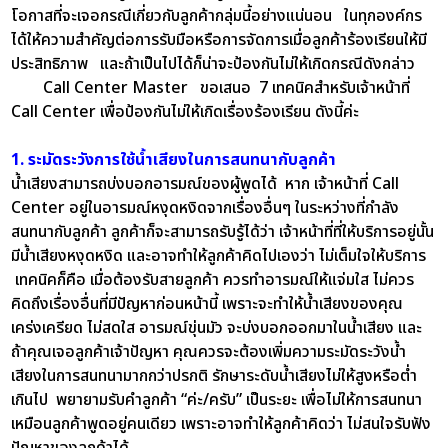
โอกาสที่จะเจอกรณีเกี่ยวกับลูกค้ากลุ่มนี้อย่างแน่นอน ในทุกองค์กร
ได้ให้ความสำคัญต่อการรับมือหรือการจัดการเมื่อลูกค้าร้องเรียนให้มี
ประสิทธิภาพ และถ้าเป็นไปได้ก็น่าจะป้องกันไม่ให้เกิดกรณีดังกล่าว
Call Center Master ขอเสนอ 7 เทคนิคสำหรับเจ้าหน้าที่
Call Center เพื่อป้องกันไม่ให้เกิดเรื่องร้องเรียน ดังนี้ค่ะ
1. ระมัดระวังการใช้น้ำเสียงในการสนทนากับลูกค้า
น้ำเสียงสามารถบ่งบอกอารมณ์ของผู้พูดได้ หาก เจ้าหน้าที่ Call
Center อยู่ในอารมณ์หงุดหงิดจากเรื่องอื่นๆ ในระหว่างที่กำลัง
สนทนากับลูกค้า ลูกค้าก็จะสามารถรับรู้ได้ว่า เจ้าหน้าที่ที่ให้บริการอยู่นั้น
มีน้ำเสียงหงุดหงิด และอาจทำให้ลูกค้าคิดไปเองว่า ไม่เต็มใจให้บริการ
เทคนิคก็คือ เมื่อต้องรับสายลูกค้า ควรทำอารมณ์ให้แจ่มใส ไม่ควร
คิดถึงเรื่องอื่นที่มีปัญหาก่อนหน้านี้ เพราะจะทำให้น้ำเสียงของคุณ
เคร่งเครียด ไม่สดใส อารมณ์ขุ่นมัว จะบ่งบอกออกมาในน้ำเสียง และ
ถ้าคุณเจอลูกค้าเจ้าปัญหา คุณควรจะต้องเพิ่มความระมัดระวังน้ำ
เสียงในการสนทนามากกว่าปรกติ รักษาระดับน้ำเสียงไม่ให้สูงหรือต่ำ
เกินไป พยายามรับคำลูกค้า “ค่ะ/ครับ” เป็นระยะ เพื่อไม่ให้การสนทนา
เหมือนลูกค้าพูดอยู่คนเดียว เพราะอาจทำให้ลูกค้าคิดว่า ไม่สนใจรับฟัง
ปัญหาของลูกค้าได้