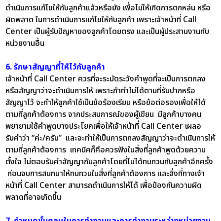
ดำเนินการแก้ไขให้กับลูกค้าแล้วหรือยัง เพื่อไม่ให้เกิดการตกหล่น หรือ
ผิดพลาด ในการดำเนินการแก้ไขให้กับลูกค้า เพราะเจ้าหน้าที่ Call
Center เป็นผู้รับปัญหาของลูกค้าโดยตรง และเป็นผู้ประสานงานกับ
หน่วยงานอื่น
6. รักษาสัญญาที่ให้ไว้กับลูกค้า
เจ้าหน้าที่ Call Center ควรที่จะระมัดระวังคำพูดที่จะเป็นการตกลง
หรือสัญญาว่าจะดำเนินการให้ เพราะถ้าทำไม่ได้ตามที่รับปากหรือ
สัญญาไว้ จะทำให้ลูกค้าใช้เป็นข้อร้องเรียน หรือข้อต่อรองเพื่อให้ได้
ตามที่ลูกค้าต้องการ จากประสบการณ์ของผู้เขียน มีลูกค้าบางคน
พยายามใช้คำพูดบางประโยคเพื่อให้เจ้าหน้าที่ Call Center เผลอ
รับคำว่า “ค่ะ/ครับ” และจะทำให้เป็นการตกลงสัญญาว่าจะดำเนินการให้
ตามที่ลูกค้าต้องการ เทคนิคก็คือควรฟังในสิ่งที่ลูกค้าพูดด้วยความ
ตั้งใจ ไม่ตอบรับคำสัญญากับลูกค้าโดยที่ไม่ได้ทบทวนกับลูกค้าอีกครั้ง
ก่อนจบการสนทนาให้ทบทวนในสิ่งที่ลูกค้าต้องการ และสิ่งที่ทางเจ้า
หน้าที่ Call Center สามารถดำเนินการให้ได้ เพื่อป้องกันความผิด
พลาดที่อาจเกิดขึ้น
7. กำหนดขั้นตอนในการทำงานและการทำงานระหว่างหน่วยงาน