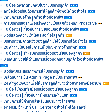
10 ข้อผิดพลาดที่มักพบในงานบริการลูกค้า
ลดข้อร้องเรียนด้วยการทำให้ลูกค้าพึงพอใจได้อย่างไร
เทคนิคการขอโทษลูกค้าอย่างมืออาชีพ
การบริการเชิงรุกเพื่อสร้างความเป็นเลิศด้วยหลัก Proactive
10 ข้อควรรู้เกี่ยวกับการเขียนอีเมลอย่างมืออาชีพ
5 วิธีแสดงความเข้าใจและเอาใจใส่ลูกค้า
บริหารความคาดหวังของลูกค้าเมื่อใช้บริการได้อย่างไร
20 คำถามใช้บ่อยในการแก้ไขปัญหาทางโทรศัพท์
10 ข้อควรรู้ สำหรับการรับเรื่องร้องเรียนของลูกค้า
3 เทคนิค ช่วยให้ดำเนินการเรื่องที่ตกลงกับลูกค้าไว้อย่างมืออาชีพ
8 วิธีเพิ่มประสิทธิภาพการให้บริการลูกค้า
เคล็ดลับการเป็น Admin Page ที่มีประสิทธิภาพ
24 คำพูดเชิงบวกเพื่อให้บริการลูกค้าชาวต่างชาติอย่างมืออาชีพ
10 ข้อ ไม่ควรทำ เมื่อรับเรื่องร้องเรียนของลูกค้า
10 ข้อ ควรรู้เกี่ยวกับการให้บริการผ่านแชท
เทคนิคการใช้คำถามสำหรับนักขายทางโทรศัพท์
จัดอบรมเจ้าหน้าที่ Call Center อย่างไรให้ได้ผลลัพธ์