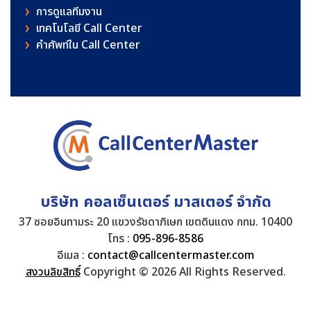
การดูแลทีมงาน
เทคโนโลยี Call Center
คําศัพท์ใน Call Center
บริษัท คอลเซ็นเตอร์ มาสเตอร์ จำกัด
37 ซอยอินทามระ 20 แขวงรัชดาภิเษก เขตดินแดง กทม. 10400
โทร :
095-896-8586
อีเมล :
contact@callcentermaster.com
สงวนลิขสิทธิ์
Copyright © 2026 All Rights Reserved.