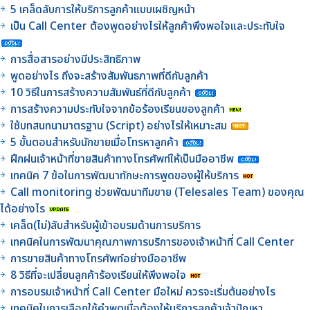
5 เคล็ดลับการให้บริการลูกค้าแบบเผชิญหน้า
เป็น Call Center ต้องพูดอย่างไรให้ลูกค้าพึงพอใจและประทับใจ
การสื่อสารอย่างมีประสิทธิภาพ
พูดอย่างไร ถึงจะสร้างสัมพันธภาพที่ดีกับลูกค้า
10 วิธีในการสร้างความสัมพันธ์ที่ดีกับลูกค้า
การสร้างความประทับใจจากข้อร้องเรียนของลูกค้า
ใช้บทสนทนามาตรฐาน (Script) อย่างไรให้เหมาะสม
5 ขั้นตอนสำหรับนักขายเมื่อโทรหาลูกค้า
ฝึกฝนเจ้าหน้าที่ขายสินค้าทางโทรศัพท์ให้เป็นมืออาชีพ
เทคนิค 7 ข้อในการพัฒนาทักษะการพูดของผู้ให้บริการ
Call monitoring ช่วยพัฒนาทีมขาย (Telesales Team) ของคุณ
ได้อย่างไร
เคล็ด(ไม่)ลับสำหรับผู้เข้าอบรมด้านการบริการ
เทคนิคในการพัฒนาคุณภาพการบริการของเจ้าหน้าที่ Call Center
การขายสินค้าทางโทรศัพท์อย่างมืออาชีพ
8 วิธีที่จะเปลี่ยนลูกค้าร้องเรียนให้พึงพอใจ
การอบรมเจ้าหน้าที่ Call Center มือใหม่ ควรจะเริ่มต้นอย่างไร
เทคนิคในการเลือกใช้คำพูดเมื่อต้องให้บริการลูกค้าเจ้าปัญหา