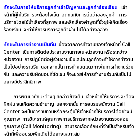
ทักษะในการให้บริการลูกค้าเจ้าปัญหาและลูกค้าร้องเรียน
เจ้า
หน้าที่ผู้ให้บริการจะต้องใจเย็น อดทนกับการต่อว่าของลูกค้า การ
บริการโดยใช้น้ำเสียงที่สุภาพ และหลีกเลี่ยงคำพูดที่ยั่วยุให้เกิดเรื่อง
ร้องเรียน จะทำให้การบริการลูกค้าผ่านไปได้อย่างลุล่วง
ทักษะในการทำงานเป็นทีม
เนื่องจากการทำงานของเจ้าหน้าที่ Call
Center เป็นการติดต่อประสานงานภายในหน่วยงาน หรือระหว่าง
หน่วยงาน การปฏิบัติต่อผู้ร่วมงานเป็นเสมือนลูกค้าจะทำให้การทำงาน
เป็นไปอย่างราบรื่น นอกจากนั้น การกำหนดแนวทางในการทำงานร่วม
กัน และความรับผิดชอบที่ชัดเจน ก็จะช่วยให้การทำงานร่วมกันเป็นไป
อย่างมีประสิทธิภาพ
การพัฒนาทักษะต่างๆ ที่กล่าวข้างต้น เจ้าหน้าที่ให้บริการ จะต้อง
ฝึกฝน จนเกิดความชำนาญ นอกจากนั้น การอบรมพนักงาน Call
Center จะเป็นการทบทวนหรือกระตุ้นให้เจ้าหน้าที่ให้บริการได้อย่างมี
คุณภาพ การวิเคราะห์คุณภาพการบริการจากหน่วยงานตรวจสอบ
คุณภาพ (Call Monitoring) สามารถเลือกทักษะที่จำเป็นสำหรับเจ้า
หน้าที่เพื่ออบรมเพิ่มเติมได้อย่างเหมาะสม