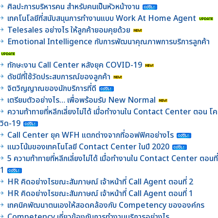
ศิลปะการบริหารคน สำหรับคนเป็นหัวหน้างาน
เทคโนโลยีที่สนับสนุนการทำงานแบบ Work At Home Agent
Telesales อย่างไร ให้ลูกค้ายอมคุยด้วย
Emotional Intelligence กับการพัฒนาคุณภาพการบริการลูกค้า
ทักษะงาน Call Center หลังยุค COVID-19
ดัชนีที่ใช้วัดประสบการณ์ของลูกค้า
จิตวิญญาณของนักบริการที่ดี
เตรียมตัวอย่างไร… เพื่อพร้อมรับ New Normal
ความท้าทายที่หลีกเลี่ยงไม่ได้ เมื่อทำงานใน Contact Center ตอน โค
วิด-19
Call Center ยุค WFH แตกต่างจากที่ออฟฟิศอย่างไร
แนวโน้มของเทคโนโลยี Contact Center ในปี 2020
5 ความท้าทายที่หลีกเลี่ยงไม่ได้ เมื่อทำงานใน Contact Center ตอนที่
1
HR คิดอย่างไรขณะสัมภาษณ์ เจ้าหน้าที่ Call Agent ตอนที่ 2
HR คิดอย่างไรขณะสัมภาษณ์ เจ้าหน้าที่ Call Agent ตอนที่ 1
เทคนิคพัฒนาตนเองให้สอดคล้องกับ Competency ขององค์กร
Competency เกี่ยวข้องกับการทำงานบริการอย่างไร