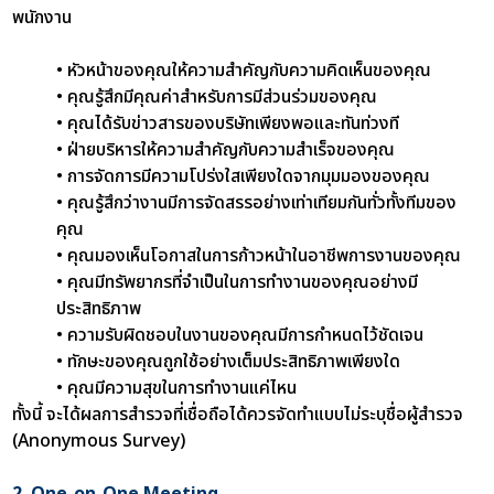
พนักงาน
• หัวหน้าของคุณให้ความสำคัญกับความคิดเห็นของคุณ
• คุณรู้สึกมีคุณค่าสำหรับการมีส่วนร่วมของคุณ
• คุณได้รับข่าวสารของบริษัทเพียงพอและทันท่วงที
• ฝ่ายบริหารให้ความสำคัญกับความสำเร็จของคุณ
• การจัดการมีความโปร่งใสเพียงใดจากมุมมองของคุณ
• คุณรู้สึกว่างานมีการจัดสรรอย่างเท่าเทียมกันทั่วทั้งทีมของ
คุณ
• คุณมองเห็นโอกาสในการก้าวหน้าในอาชีพการงานของคุณ
• คุณมีทรัพยากรที่จำเป็นในการทำงานของคุณอย่างมี
ประสิทธิภาพ
• ความรับผิดชอบในงานของคุณมีการกำหนดไว้ชัดเจน
• ทักษะของคุณถูกใช้อย่างเต็มประสิทธิภาพเพียงใด
• คุณมีความสุขในการทำงานแค่ไหน
ทั้งนี้ จะได้ผลการสำรวจที่เชื่อถือได้ควรจัดทำแบบไม่ระบุชื่อผู้สำรวจ
(Anonymous Survey)
2. One-on-One Meeting