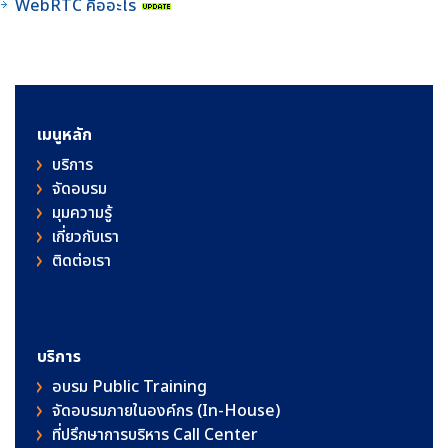
WebRTC คืออะไร
เมนูหลัก
บริการ
จัดอบรม
มุมความรู้
เกี่ยวกับเรา
ติดต่อเรา
บริการ
อบรม Public Training
จัดอบรมภายในองค์กร (In-House)
ที่ปรึกษาการบริหาร Call Center