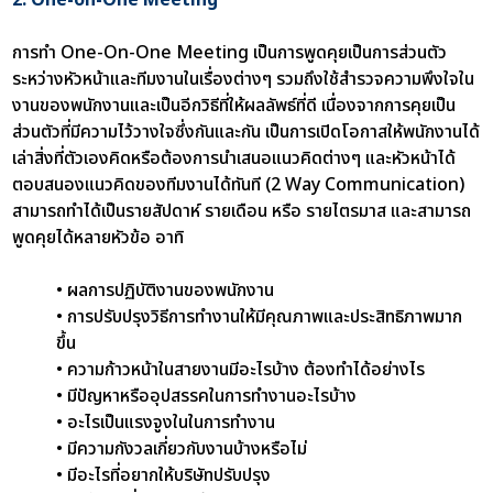
การทำ One-On-One Meeting เป็นการพูดคุยเป็นการส่วนตัว
ระหว่างหัวหน้าและทีมงานในเรื่องต่างๆ รวมถึงใช้สำรวจความพึงใจใน
งานของพนักงานและเป็นอีกวิธีที่ให้ผลลัพธ์ที่ดี เนื่องจากการคุยเป็น
ส่วนตัวที่มีความไว้วางใจซึ่งกันและกัน เป็นการเปิดโอกาสให้พนักงานได้
เล่าสิ่งที่ตัวเองคิดหรือต้องการนำเสนอแนวคิดต่างๆ และหัวหน้าได้
ตอบสนองแนวคิดของทีมงานได้ทันที (2 Way Communication)
สามารถทำได้เป็นรายสัปดาห์ รายเดือน หรือ รายไตรมาส และสามารถ
พูดคุยได้หลายหัวข้อ อาทิ
• ผลการปฏิบัติงานของพนักงาน
• การปรับปรุงวิธีการทำงานให้มีคุณภาพและประสิทธิภาพมาก
ขึ้น
• ความก้าวหน้าในสายงานมีอะไรบ้าง ต้องทำได้อย่างไร
• มีปัญหาหรืออุปสรรคในการทำงานอะไรบ้าง
• อะไรเป็นแรงจูงในในการทำงาน
• มีความกังวลเกี่ยวกับงานบ้างหรือไม่
• มีอะไรที่อยากให้บริษัทปรับปรุง