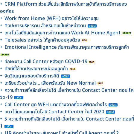
CRM Platform ช่วยเพิ่มประสิทธิภาพในการเข้าถึงการบริการของ
องค์กร
Work from Home (WFH) อย่างไรให้มีความสุข
ศิลปะการบริหารคน สำหรับคนเป็นหัวหน้างาน
เทคโนโลยีที่สนับสนุนการทำงานแบบ Work At Home Agent
Telesales อย่างไร ให้ลูกค้ายอมคุยด้วย
Emotional Intelligence กับการพัฒนาคุณภาพการบริการลูกค้า
ทักษะงาน Call Center หลังยุค COVID-19
ดัชนีที่ใช้วัดประสบการณ์ของลูกค้า
จิตวิญญาณของนักบริการที่ดี
เตรียมตัวอย่างไร… เพื่อพร้อมรับ New Normal
ความท้าทายที่หลีกเลี่ยงไม่ได้ เมื่อทำงานใน Contact Center ตอน โค
วิด-19
Call Center ยุค WFH แตกต่างจากที่ออฟฟิศอย่างไร
แนวโน้มของเทคโนโลยี Contact Center ในปี 2020
5 ความท้าทายที่หลีกเลี่ยงไม่ได้ เมื่อทำงานใน Contact Center ตอนที่
1
HR คิดอย่างไรขณะสัมภาษณ์ เจ้าหน้าที่ Call Agent ตอนที่ 2