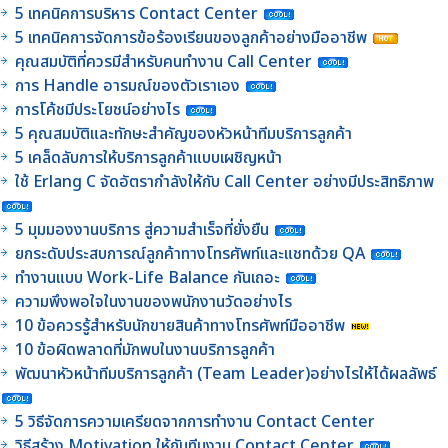
5 เทคนิคการบริหาร Contact Center
5 เทคนิคการจัดการข้อร้องเรียนของลูกค้าอย่างมืออาชีพ
คุณสมบัติที่ควรมีสำหรับคนทำงาน Call Center
การ Handle อารมณ์ของตัวเราเอง
การโค้ชมีประโยชน์อย่างไร
5 คุณสมบัติและทักษะสำคัญของหัวหน้าทีมบริการลูกค้า
5 เคล็ดลับการให้บริการลูกค้าแบบเผชิญหน้า
ใช้ Erlang C จัดอัตรากำลังให้กับ Call Center อย่างมีประสิทธิภาพ
5 มุมมองงานบริการ สู่ความสำเร็จที่ยั่งยืน
ยกระดับประสบการณ์ลูกค้าทางโทรศัพท์และแชทด้วย QA
ทำงานแบบ Work-Life Balance กันเถอะ
ความพึงพอใจในงานของพนักงานวัดอย่างไร
10 ข้อควรรู้สำหรับนักขายสินค้าทางโทรศัพท์มืออาชีพ
10 ข้อผิดพลาดที่มักพบในงานบริการลูกค้า
พัฒนาหัวหน้าทีมบริการลูกค้า (Team Leader)อย่างไรให้ได้ผลลัพธ์
5 วิธีจัดการความเครียดจากการทำงาน Contact Center
วิธีสร้าง Motivation ให้กับทีมงาน Contact Center