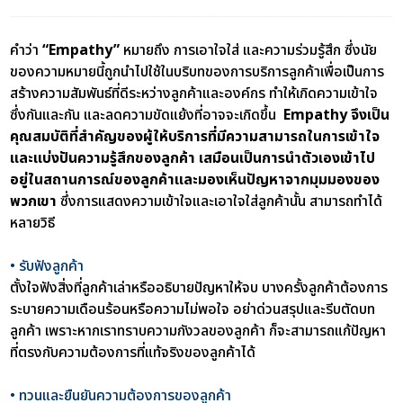
คำว่า
“Empathy”
หมายถึง การเอาใจใส่ และความร่วมรู้สึก ซึ่งนัย
ของความหมายนี้ถูกนำไปใช้ในบริบทของการบริการลูกค้าเพื่อเป็นการ
สร้างความสัมพันธ์ที่ดีระหว่างลูกค้าและองค์กร ทำให้เกิดความเข้าใจ
ซึ่งกันและกัน และลดความขัดแย้งที่อาจจะเกิดขึ้น
Empathy จึงเป็น
คุณสมบัติที่สำคัญของผู้ให้บริการที่มีความสามารถในการเข้าใจ
และแบ่งปันความรู้สึกของลูกค้า เสมือนเป็นการนำตัวเองเข้าไป
อยู่ในสถานการณ์ของลูกค้าและมองเห็นปัญหาจากมุมมองของ
พวกเขา
ซึ่งการแสดงความเข้าใจและเอาใจใส่ลูกค้านั้น สามารถทำได้
หลายวิธี
• รับฟังลูกค้า
ตั้งใจฟังสิ่งที่ลูกค้าเล่าหรืออธิบายปัญหาให้จบ บางครั้งลูกค้าต้องการ
ระบายความเดือนร้อนหรือความไม่พอใจ อย่าด่วนสรุปและรีบตัดบท
ลูกค้า เพราะหากเราทราบความกังวลของลูกค้า ก็จะสามารถแก้ปัญหา
ที่ตรงกับความต้องการที่แท้จริงของลูกค้าได้
• ทวนและยืนยันความต้องการของลูกค้า