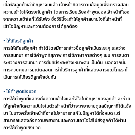
เมื่อฟังลูกค้าเล่าปัญหาจบแล้ว เจ้าหน้าที่ควรทวนข้อมูลเพื่อตรวจสอบ
ความเข้าใจให้ตรงกับลูกค้า โดยการเรียบเรียงคำพูดของเจ้าหน้าที่เอง
จากความเข้าใจที่ได้รับฟัง ซึ่งวิธีนี้จะทำให้ลูกค้าสบายใจที่เจ้าหน้าที่
เข้าใจปัญหาและความต้องการได้ถูกต้อง
• ให้เกียรติลูกค้า
การให้เกียรติลูกค้า ทำได้โดยมีการกล่าวชื่อลูกค้าเป็นระยะๆ ระหว่าง
การสนทนา การใช้คำพูดที่สุภาพ การใช้ภาษากายต่างๆ เช่น การสบตา
ระหว่างการสนทนา การยืนที่มีระยะห่างเหมาะสม เป็นต้น นอกจากนั้น
การควบคุมอารมณ์ตลอดการให้บริการลูกค้าที่แสดงอารมณ์โกธร ก็
เป็นการให้เกียรติลูกค้าเช่นกัน
• ใช้คำพูดเชิงบวก
การใช้คำพูดที่แสดงถึงความเข้าใจและใส่ใจในปัญหาของลูกค้า จะช่วย
ให้ลูกค้าเกิดความมั่นใจในตัวเจ้าหน้าที่ว่าจะพยายามดูแลปัญหาที่ได้แจ้ง
มา ในบางครั้งเจ้าหน้าที่อาจไม่สามารถแก้ไขปัญหาได้ทั้งหมด แต่
สามารถแสดงถึงความพยายามและความเอาใจใส่ไปยังลูกค้าได้ผ่าน
การใช้คำพูดเชิงบวก