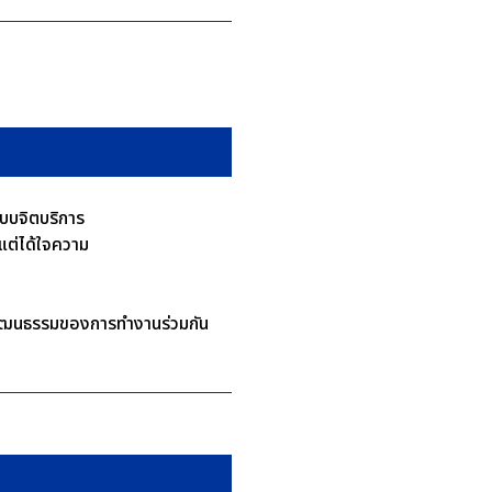
แบบจิตบริการ
บแต่ได้ใจความ
างวัฒนธรรมของการทำงานร่วมกัน