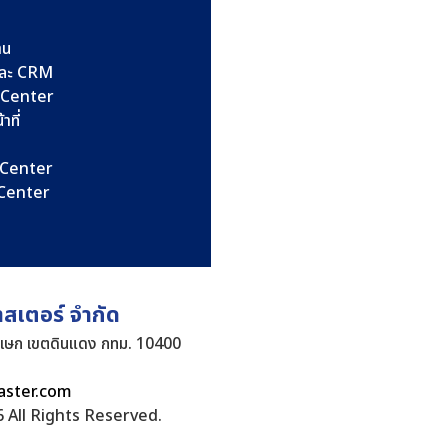
าน
และ CRM
l Center
าที่
l Center
l Center
าสเตอร์ จำกัด
ิเษก เขตดินแดง กทม. 10400
aster.com
 All Rights Reserved.