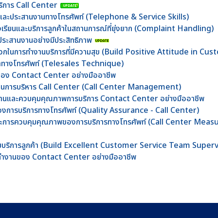
บริการ Call Center
้าและประสานงานทางโทรศัพท์ (Telephone & Service Skills)
้องเรียนและบริการลูกค้าในสถานการณ์ที่ยุ่งยาก (Complaint Handling)
ะประสานงานอย่างมีประสิทธิภาพ
งบวกในการทำงานบริการที่มีความสุข (Build Positive Attitude in Cu
้าทางโทรศัพท์ (Telesales Technique)
นของ Contact Center อย่างมืออาชีพ
ร็จในการบริหาร Call Center (Call Center Management)
ีมงานและควบคุมคุณภาพการบริการ Contact Center อย่างมืออาชีพ
งการบริการทางโทรศัพท์ (Quality Assurance - Call Center)
พและการควบคุมคุณภาพของการบริการทางโทรศัพท์ (Call Center Mea
าทีมบริการลูกค้า (Build Excellent Customer Service Team Superv
รทำงานของ Contact Center อย่างมืออาชีพ