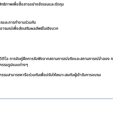
ิทธิภาพเพื่อสื่อสารอย่างชัดเจนและรัดกุม
ารและการทำงานร่วมกัน
ารมณ์เพื่อส่งเสริมผลลัพธ์ในเชิงบวก
ดูวีดีโอ การจับคู่ฝึกการรับฟังจากสถานการณ์จริงและสถานการณ์จำลอง
ิจกรรมรูปแบบต่างๆ
รรมสามารถหารือร่วมกันเพื่อปรับให้เหมาะสมกับผู้เข้ารับการอบรม