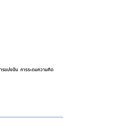
 การแบ่งปัน การระดมความคิด