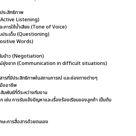
มีประสิทธิภาพ
(Active Listening)
ะการใช้น้ำเสียง (Tone of Voice)
ับประเด็น (Questioning)
(Positive Words)
้มน้าว (Negotiation)
ณ์ยุ่งยาก (Communication in difficult situations)
อสารที่มีประสิทธิภาพในสถานการณ์ และช่องทางต่างๆ
งมืออาชีพ
พันธ์ที่ดีระหว่างทีมงาน
 เช่น การรับแจ้งปัญหาและเรื่องร้องเรียนของลูกค้า เป็นต้น
ักษะการสื่อสารด้วยตนเอง