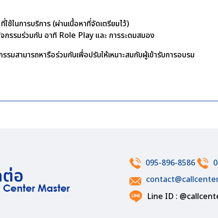
ใช้ในการบริการ (ผ่านเนื้อหาที่จัดเตรียมไว้)
อทำกิจกรรมร่วมกัน อาทิ Role Play และ การระดมสมอง
รรมสามารถหารือร่วมกันเพื่อปรับให้เหมาะสมกับผู้เข้ารับการอบรม
095-896-8586
0
contact@callcente
Line ID : @callcen