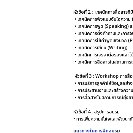
หัวข้อที่ 2 : เทคนิคการสื่อสารที่
• เทคนิคการฟังแบบจับใจความ 
• เทคนิคการพูด (Speaking) แล
• เทคนิคการตั้งคำถามและการจ
• เทคนิคการใช้คำพูดเชิงบวก 
• เทคนิคการเขียน (Writing)
• เทคนิคการเจรจาต่อรองและโน
• เทคนิคการสื่อสารในสถานการ
หัวข้อที่ 3 : Workshop การสื่
• การบริการลูกค้าให้ข้อมูลอย่า
• การประสานงานและสร้างความสัม
• การสื่อสารในสถานการณ์ยุ่งยาก
หัวข้อที่ 4 : สรุปการอบรม
• การเพิ่มความมั่นใจและพัฒนาท
แนวทางในการฝึกอบรม