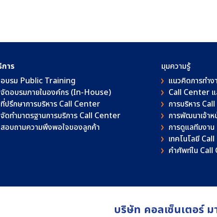
ริการ
มุมความรู้
อบรม Public Training
แนวคิดการทำง
จัดอบรมภายในองค์กร (In-House)
Call Center 
ที่ปรึกษาการบริหาร Call Center
การบริหาร Cal
จัดทำมาตรฐานการบริการ Call Center
การพัฒนาเจ้าหน้
สอบถามความพึงพอใจของลูกค้า
การดูแลทีมงาน
เทคโนโลยี Cal
คําศัพท์ใน Cal
บริษัท คอลเซ็นเตอร์ ม