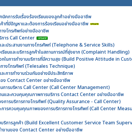
คนิคการรับเรื่องร้องเรียนของลูกค้าอย่างมืออาชีพ
กค้าที่มีปัญหาและต้องการร้องเรียนอย่างมืออาชีพ
าทางโทรศัพท์อย่างมืออาชีพ
บริการ Call Center
้าและประสานงานทางโทรศัพท์ (Telephone & Service Skills)
้องเรียนและบริการลูกค้าในสถานการณ์ที่ยุ่งยาก (Complaint Handling)
งบวกในการทำงานบริการที่มีความสุข (Build Positive Attitude in Cu
้าทางโทรศัพท์ (Telesales Technique)
และการทำงานร่วมกันอย่างมีประสิทธิภาพ
นของ Contact Center อย่างมืออาชีพ
ร็จในการบริหาร Call Center (Call Center Management)
ีมงานและควบคุมคุณภาพการบริการ Contact Center อย่างมืออาชีพ
งการบริการทางโทรศัพท์ (Quality Assurance - Call Center)
พและการควบคุมคุณภาพของการบริการทางโทรศัพท์ (Call Center Mea
าทีมบริการลูกค้า (Build Excellent Customer Service Team Superv
รทำงานของ Contact Center อย่างมืออาชีพ