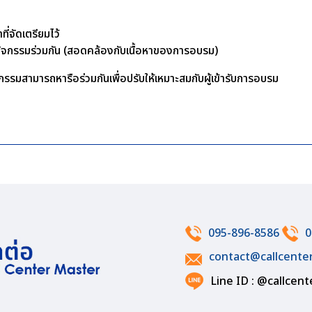
ี่จัดเตรียมไว้
ทำกิจกรรมร่วมกัน (สอดคล้องกับเนื้อหาของการอบรม)
รรมสามารถหารือร่วมกันเพื่อปรับให้เหมาะสมกับผู้เข้ารับการอบรม
095-896-8586
0
contact@callcente
Line ID : @callcen