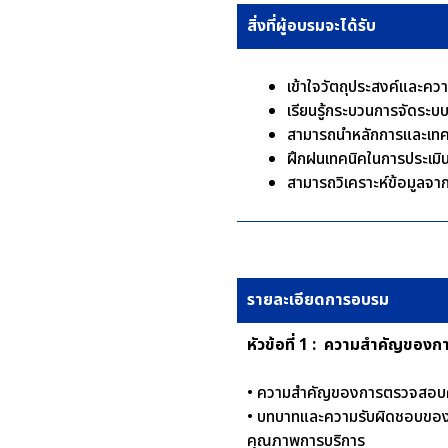
สิ่งที่ผู้อบรมจะได้รับ
เข้าใจวัตถุป
เรียนรู้กระ
สามารถนำหลักก
ฝึกฝนเทคนิคในการประเมิน
สามารถวิเคราะห์ข้อมูล
รายละเอียดการอบรม
หัวข้อที่ 1 : ความสำคัญข
• ความสำคัญของการตรวจสอบคุ
• บทบาทและความรับผิดชอบของหั
คุณภาพการบริการ