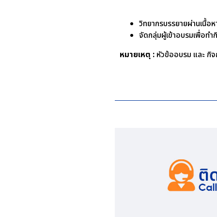
วิทยากรบรรยายผ่านเนื้อหาท
จัดกลุ่มผู้เข้าอบรมเพื่อ
หมายเหตุ :
หัวข้ออบรม และ กิจก