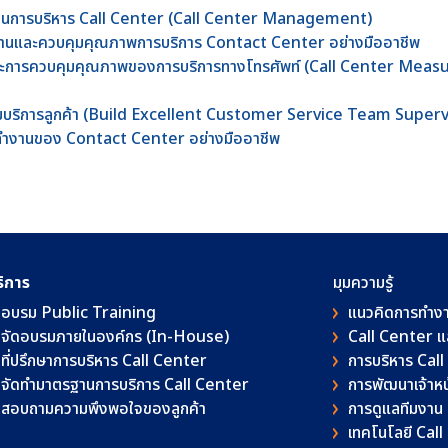
ร็จในการบริหาร Call Center (Call Center Management)
ีมงานและควบคุมคุณภาพการบริการ Contact Center อย่างมืออาชีพ
พและการควบคุมคุณภาพของการบริการทางโทรศัพท์ (Call Center Mea
าทีมบริการลูกค้า (Build Excellent Customer Service Team Superv
รทำงานของ Contact Center อย่างมืออาชีพ
ริการ
มุมความรู้
อบรม Public Training
แนวคิดการทำง
จัดอบรมภายในองค์กร (In-House)
Call Center 
ที่ปรึกษาการบริหาร Call Center
การบริหาร Cal
จัดทำมาตรฐานการบริการ Call Center
การพัฒนาเจ้าหน้
สอบถามความพึงพอใจของลูกค้า
การดูแลทีมงาน
เทคโนโลยี Cal