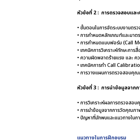
หัวข้อที่ 2 : การตรวจสอบแล
• ขั้นตอนในการจั
• การกำหนดหลักเ
• การกำหนดแบบฟอร์
• เทคนิคการวิเครา
• ความผิดพลาดร้ายแรง และ ควา
• เทคนิคการทำ Call Calibrat
• การวางแผนการตรว
หัวข้อที่ 3 : การนำข้อมู
• การวิเคราะห์ผล
• การนำข้อมูลจาก
• ปัญหาที่มักพบและแนวทางในกา
แนวทางในการฝึกอบรม