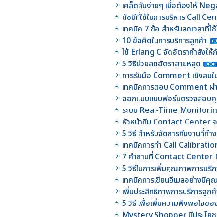
เคล็ดลับง่ายๆ เมื่อต้องให้ N
ดัชนีที่ใช้ในการบริหาร Call C
เทคนิค 7 ข้อ สำหรับลดเวลาที่ใ
10 ข้อคิดในการบริการลูกค้า
ใช้ Erlang C จัดอัตรากำลังให้
5 วิธีช่วยลดอัตราสายหลุด
การรับมือ Comment เชิงลบใ
เทคนิคการตอบ Comment ผ่า
ออกแบบแบบฟอร์มตรวจสอบคุ
ระบบ Real-Time Monitoring 
หัวหน้าทีม Contact Center จะ
5 วิธี สำหรับจัดการทีมงานที่ทำ
เทคนิคการทำ Call Calibration 
7 คำถามที่ Contact Cente
5 วิธีในการเพิ่มคุณภาพการบ
เทคนิคการเขียนอีเมลอย่างมีค
เพิ่มประสิทธิภาพการบริการล
5 วิธี เพื่อเพิ่มความพึงพอใจข
Mystery Shopper มีประโยชน