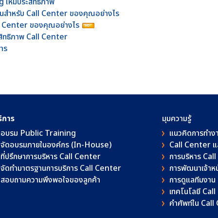
ให้มีประสิทธิภาพ
็นสำหรับ Call Center ของคุณอย่างไร
Call Center ของคุณอย่างไร
ะสิทธิภาพ Call Center
การ
ริการ
มุมความรู้
อบรม Public Training
แนวคิดการทำง
จัดอบรมภายในองค์กร (In-House)
Call Center 
ที่ปรึกษาการบริหาร Call Center
การบริหาร Cal
จัดทำมาตรฐานการบริการ Call Center
การพัฒนาเจ้าหน้
สอบถามความพึงพอใจของลูกค้า
การดูแลทีมงาน
เทคโนโลยี Cal
คําศัพท์ใน Cal