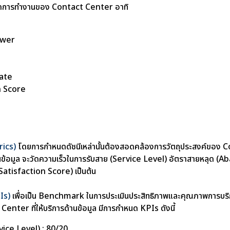
ี่วัดการทำงานของ Contact Center อาทิ
swer
Rate
n Score
trics)
โดยการกำหนดดัชนีเหล่านั้นต้องสอดคล้องการวัตถุประสงค์ของ
านข้อมูล จะวัดความเร็วในการรับสาย (Service Level) อัตราสายหลุด
atisfaction Score) เป็นต้น
Is)
เพื่อเป็น Benchmark ในการประเมินประสิทธิภาพและคุณภาพการบ
enter ที่ให้บริการด้านข้อมูล มีการกำหนด KPIs ดังนี้
rvice Level) : 80/20