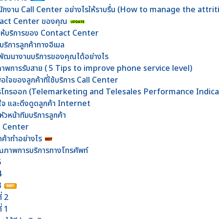
กงาน Call Center อย่างไรให้ราบรื่น (How to manage the attriti
ntact Center ของคุณ
ารให้บริการของ Contact Center
้บริการลูกค้าทางอีเมล
พัฒนางานบริการของคุณได้อย่างไร
ทธิภาพการรับสาย ( 5 Tips to improve phone service level)
จของลูกค้าที่ใช้บริการ Call Center
ของการโทรออก (Telemarketing and Telesales Performance Indica
ใจ และดึงดูดลูกค้า Internet
ัวหน้าทีมบริการลูกค้า
ll Center
ค้าทำอย่างไร
ณภาพการบริการทางโทรศัพท์
 5
 4
 3
ี่ 2
่ 1