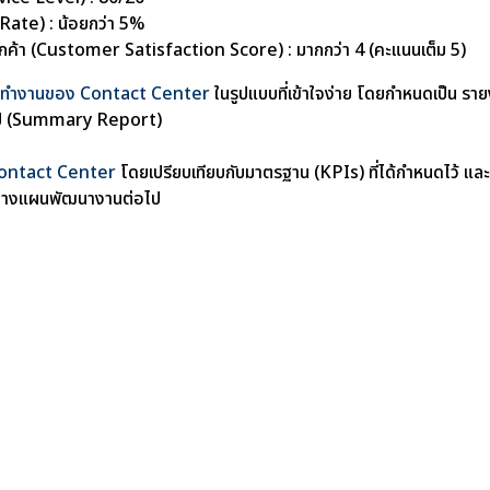
Rate) : น้อยกว่า 5%
้า (Customer Satisfaction Score) : มากกว่า 4 (คะแนนเต็ม 5)
ารทำงานของ Contact Center
ในรูปแบบที่เข้าใจง่าย โดยกำหนดเป็น ร
ุป (Summary Report)
 Contact Center
โดยเปรียบเทียบกับมาตรฐาน (KPIs) ที่ได้กำหนดไว้ แล
ารวางแผนพัฒนางานต่อไป