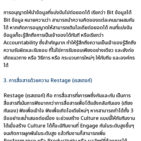
การอนุญาตให้นำข้อมูลที่แบ่งปันไปต่อยอดได้ เรียกว่า Bit ข้อมูลได้
Bit ข้อมูล หมายความว่า สามารถนำความคิดของแต่ละคนมาผสมกัน
ได้ หากเกิดการอนุญาตให้สามารถเติมไอเดียต่อยอดได้ คนที่แบ่งปัน
ข้อมูลก็จะรู้สึกถึงการเป็นเจ้าของได้ทันที หรือเรียกว่า
Accountability ซึ่งสำคัญมาก ทำให้รู้สึกถึงความเป็นเจ้าของรู้สึกถึง
ความรับผิดและรับชอบ ที่ไม่ใช่การรับชอบเพียงอย่างเดียว และยังก่อ
เกิดแนวทาง หรือ วิธีการ หรือ กระบวนการใหม่ๆ ให้กับทีม และองค์กร
ได้
3. การสื่อสารด้วยความ Restage (เรสเตจก์)
Restage (เรสเตจก์) คือ การสื่อสารที่เคารพซึ่งกันและกัน เป็นการ
สื่อสารที่เน้นการฟังมากกว่าการสื่อสารเพื่อโต้แย้งกลับกันเอง (เถียง
กันเอง) ฟังเพื่อเข้าใจ ฟังเพื่อเกิดไอเดียใหม่ๆ หากสามารถทำได้ทั้ง 3
ข้ออย่างสม่ำเสมอต่อเนื่อง จะช่วยสร้าง Culture แบบนี้ให้กับทีมงาน
ได้เมื่อสร้าง Culture ได้ก็จะมีทีมงานที่ Engage กันในระดับสูงขึ้นๆ
จนเกิดการผูกพันในระดับสูง แล้วทีมงานก็สามารถเพิ่ม
Performance หรือ Productivity หรือ ผลลัพธ์ที่ต้องการได้