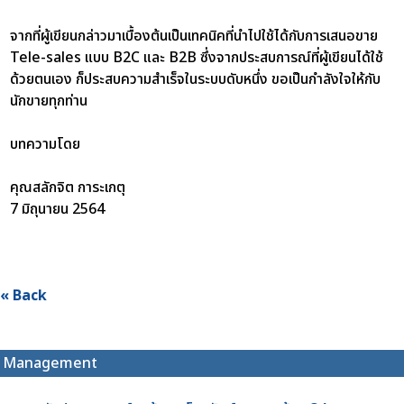
จากที่ผู้เขียนกล่าวมาเบื้องต้นเป็นเทคนิคที่นำไปใช้ได้กับการเสนอขาย
Tele-sales แบบ B2C และ B2B ซึ่งจากประสบการณ์ที่ผู้เขียนได้ใช้
ด้วยตนเอง ก็ประสบความสำเร็จในระบบดับหนึ่ง ขอเป็นกำลังใจให้กับ
นักขายทุกท่าน
บทความโดย
คุณสลักจิต การะเกตุ
7 มิถุนายน 2564
« Back
Management