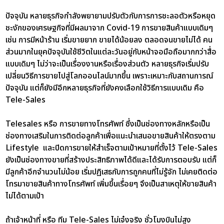
ปัจจุบัน หลายธุรกิจกำลังพยายามปรับตัวกับการการชะลอตัวหรือหยุด
ชะงักของเศรษฐกิจที่มีผลมาจาก Covid-19 การขายสินค้าแบบเดิมๆ
เช่น การมีหน้าร้าน เริ่มขายยาก ขายได้น้อยลง ตลอดจนขายไม่ได้ คน
ส่วนมากในยุคปัจจุบันใช้ชีวิตในแต่ละวันอยู่กับหน้าจอมือถือมากกว่าสื่อ
แบบเดิมๆ ไม่ว่าจะเป็นเรื่องงานหรือเรื่องส่วนตัว หลายธุรกิจเริ่มปรับ
เปลี่ยนวิธีการขายไปสู่โลกออนไลน์มากขึ้น เพราะเหมาะกับสถานการณ์
ปัจจุบัน แต่ก็ยังมีอีกหลายธุรกิจที่ยังคงเลือกใช้วิธีการแบบเดิม คือ
Tele-Sales
Telesales หรือ การขายทางโทรศัพท์ ซึ่งเป็นช่องทางหลักหรือเป็น
ช่องทางเสริมในการติดต่อลูกค้าเพื่อแนะนำเสนอขายสินค้าให้ตรงตาม
Lifestyle และปิดการขายให้สำเร็จตามเป้าหมายที่ตั้งไว้ Tele-Sales
ยังเป็นช่องทางขายที่สร้างประสิทธิภาพได้ดีและได้รับการตอบรับ แต่ก็
มีลูกค้าอีกจำนวนไม่น้อย เริ่มปฏิเสธกับการถูกคนที่ไม่รู้จัก ไม่เคยติดต่อ
โทรมาขายสินค้าทางโทรศัพท์ เพิ่มขึ้นเรื่อยๆ จึงเป็นสาเหตุให้ขายสินค้า
ไม่ได้ตามเป้า
ถ้าเจ้าหน้าที่ หรือ ทีม Tele-Sales ไม่เจ๋งจริง ชั่วโมงบินไม่สูง