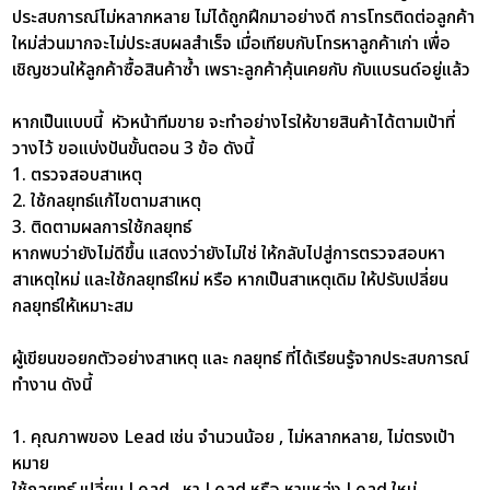
ประสบการณ์ไม่หลากหลาย ไม่ได้ถูกฝึกมาอย่างดี การโทรติดต่อลูกค้า
ใหม่ส่วนมากจะไม่ประสบผลสำเร็จ เมื่อเทียบกับโทรหาลูกค้าเก่า เพื่อ
เชิญชวนให้ลูกค้าซื้อสินค้าซ้ำ เพราะลูกค้าคุ้นเคยกับ กับแบรนด์อยู่แล้ว
หากเป็นแบบนี้ หัวหน้าทีมขาย จะทำอย่างไรให้ขายสินค้าได้ตามเป้าที่
วางไว้
ขอแบ่งปันขั้นตอน 3 ข้อ ดังนี้
1. ตรวจสอบสาเหตุ
2. ใช้กลยุทธ์แก้ไขตามสาเหตุ
3. ติดตามผลการใช้กลยุทธ์
หากพบว่ายังไม่ดีขึ้น แสดงว่ายังไม่ใช่ ให้กลับไปสู่การตรวจสอบหา
สาเหตุใหม่ และใช้กลยุทธ์ใหม่ หรือ หากเป็นสาเหตุเดิม ให้ปรับเปลี่ยน
กลยุทธ์ให้เหมาะสม
ผู้เขียนขอยกตัวอย่างสาเหตุ และ กลยุทธ์ ที่ได้เรียนรู้จากประสบการณ์
ทำงาน ดังนี้
1. คุณภาพของ Lead
เช่น จำนวนน้อย , ไม่หลากหลาย, ไม่ตรงเป้า
หมาย
ใช้กลยุทธ์ เปลี่ยน Lead , หา Lead หรือ หาแหล่ง Lead ใหม่