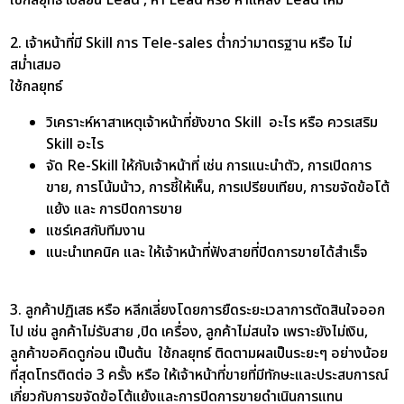
2. เจ้าหน้าที่มี Skill การ Tele-sales ต่ำกว่ามาตรฐาน หรือ ไม่
สม่ำเสมอ
ใช้กลยุทธ์
วิเคราะห์หาสาเหตุเจ้าหน้าที่ยังขาด Skill อะไร หรือ ควรเสริม
Skill อะไร
จัด Re-Skill ให้กับเจ้าหน้าที่ เช่น การแนะนำตัว, การเปิดการ
ขาย, การโน้มน้าว, การชี้ให้เห็น, การเปรียบเทียบ, การขจัดข้อโต้
แย้ง และ การปิดการขาย
แชร์เคสกับทีมงาน
แนะนำเทคนิค และ ให้เจ้าหน้าที่ฟังสายที่ปิดการขายได้สำเร็จ
3. ลูกค้าปฏิเสธ หรือ หลีกเลี่ยงโดยการยืดระยะเวลาการตัดสินใจออก
ไป
เช่น ลูกค้าไม่รับสาย ,ปิด
เครื่อง, ลูกค้าไม่สนใจ เพราะยังไม่เงิน,
ลูกค้าขอคิดดูก่อน เป็นต้น ใช้กลยุทธ์ ติดตามผลเป็นระยะๆ อย่างน้อย
ที่สุดโทรติดต่อ 3 ครั้ง หรือ ให้เจ้าหน้าที่ขายที่มีทักษะและประสบการณ์
เกี่ยวกับการขจัดข้อโต้แย้งและการปิดการขายดำเนินการแทน