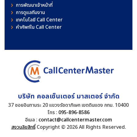
การพัฒนาเจ้าหน้าที่
การดูแลทีมงาน
เทคโนโลยี Call Center
คําศัพท์ใน Call Center
บริษัท คอลเซ็นเตอร์ มาสเตอร์ จำกัด
37 ซอยอินทามระ 20 แขวงรัชดาภิเษก เขตดินแดง กทม. 10400
โทร :
095-896-8586
อีเมล :
contact@callcentermaster.com
สงวนลิขสิทธิ์
Copyright © 2026 All Rights Reserved.