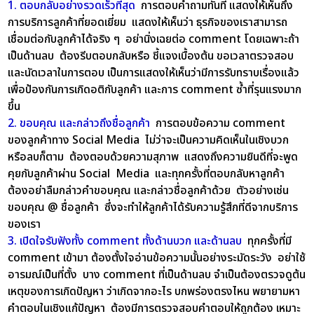
1. ตอบกลับอย่างรวดเร็วที่สุด
การตอบคำถามทันที แสดงให้เห็นถึง
การบริการลูกค้าที่ยอดเยี่ยม แสดงให้เห็นว่า ธุรกิจของเราสามารถ
เชื่อมต่อกับลูกค้าได้จริง ๆ อย่านิ่งเฉยต่อ comment โดยเฉพาะถ้า
เป็นด้านลบ ต้องรีบตอบกลับหรือ ชี้แจงเบื้องต้น ขอเวลาตรวจสอบ
และนัดเวลาในการตอบ เป็นการแสดงให้เห็นว่ามีการรับทราบเรื่องแล้ว
เพื่อป้องกันการเกิดอติกับลูกค้า และการ comment ซ้ำที่รุนแรงมาก
ขึ้น
2. ขอบคุณ และกล่าวถึงชื่อลูกค้า
การตอบข้อความ comment
ของลูกค้าทาง Social Media ไม่ว่าจะเป็นความคิดเห็นในเชิงบวก
หรือลบก็ตาม ต้องตอบด้วยความสุภาพ แสดงถึงความยินดีที่จะพูด
คุยกับลูกค้าผ่าน Social Media และทุกครั้งที่ตอบกลับหาลูกค้า
ต้องอย่าลืมกล่าวคำขอบคุณ และกล่าวชื่อลูกค้าด้วย ตัวอย่างเช่น
ขอบคุณ @ ชื่อลูกค้า ซึ่งจะทำให้ลูกค้าได้รับความรู้สึกที่ดีจากบริการ
ของเรา
3. เปิดใจรับฟังทั้ง comment ทั้งด้านบวก และด้านลบ
ทุกครั้งที่มี
comment เข้ามา ต้องตั้งใจอ่านข้อความนั้นอย่างระมัดระวัง อย่าใช้
อารมณ์เป็นที่ตั้ง บาง comment ที่เป็นด้านลบ จำเป็นต้องตรวจดูต้น
เหตุของการเกิดปัญหา ว่าเกิดจากอะไร บกพร่องตรงไหน พยายามหา
คำตอบในเชิงแก้ปัญหา ต้องมีการตรวจสอบคำตอบให้ถูกต้อง เหมาะ