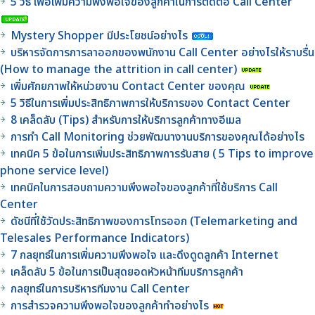
5 วิธี เพื่อเพิ่มความพึงพอใจของลูกค้าในการติดต่อ Call Center
Mystery Shopper มีประโยชน์อย่างไร
บริหารจัดการการลาออกของพนักงาน Call Center อย่างไรให้ราบรื่น
(How to manage the attrition in call center)
เพิ่มศักยภาพให้หน่วยงาน Contact Center ของคุณ
5 วิธีในการเพิ่มประสิทธิภาพการให้บริการของ Contact Center
8 เคล็ดลับ (Tips) สำหรับการให้บริการลูกค้าทางอีเมล
การทำ Call Monitoring ช่วยพัฒนางานบริการของคุณได้อย่างไร
เทคนิค 5 ข้อในการเพิ่มประสิทธิภาพการรับสาย ( 5 Tips to improve
phone service level)
เทคนิคในการสอบถามความพึงพอใจของลูกค้าที่ใช้บริการ Call
Center
ดัชนีที่ใช้วัดประสิทธิภาพของการโทรออก (Telemarketing and
Telesales Performance Indicators)
7 กลยุทธ์ในการเพิ่มความพึงพอใจ และดึงดูดลูกค้า Internet
เคล็ดลับ 5 ข้อในการเป็นสุดยอดหัวหน้าทีมบริการลูกค้า
กลยุทธ์ในการบริหารทีมงาน Call Center
การสำรวจความพึงพอใจของลูกค้าทำอย่างไร