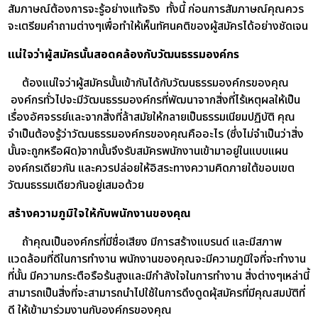
สัมภาษณ์ต้องการจะรู้อย่างแท้จริง ทั้งนี้ ก่อนการสัมภาษณ์คุณควร
จะเตรียมคำถามต่างๆเพื่อทำให้เห็นทัศนคติของผู้สมัครได้อย่างชัดเจน
แน่ใจว่าผู้สมัครนั้นสอดคล้องกับวัฒนธรรมองค์กร
ต้องแน่ใจว่าผู้สมัครนั้นเข้ากันได้กับวัฒนธรรมองค์กรของคุณ
องค์กรทั่วไปจะมีวัฒนธรรมองค์กรที่พัฒนาจากสิ่งที่ไร้เหตุผลให้เป็น
เรื่องอัศจรรย์และจากสิ่งที่ล้าสมัยให้กลายเป็นธรรมเนียมปฏิบัติ คุณ
จำเป็นต้องรู้ว่าวัฒนธรรมองค์กรของคุณคืออะไร (ซึ่งไม่จำเป็นว่าสิ่ง
นั้นจะถูกหรือผิด)จากนั้นจึงรับสมัครพนักงานเข้ามาอยู่ในแบบแผน
องค์กรเดียวกัน และควรปล่อยให้อิสระทางความคิดภายใต้ขอบเขต
วัฒนธรรมเดียวกันอยู่เสมอด้วย
สร้างความภูมิใจให้กับพนักงานของคุณ
ถ้าคุณเป็นองค์กรที่มีชื่อเสียง มีการสร้างแบรนด์ และมีสภาพ
แวดล้อมที่ดีในการทำงาน พนักงานของคุณจะมีความภูมิใจที่จะทำงาน
ที่นั้น มีความกระตือรือร้นสูงและมีกำลังใจในการทำงาน สิ่งต่างๆเหล่านี้
สามารถเป็นสิ่งที่จะสามารถนำไปใช้ในการดึงดูดผุ้สมัครที่มีคุณสมบัติที่
ดี ให้เข้ามาร่วมงานกับองค์กรของคุณ