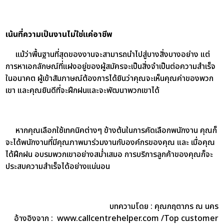
เน้นที่ความเป็นงานไม่ใช่แค่อาชีพ
แม้ว่าพื้นฐานที่สุดของงานจะสามารถนำไปสู่บางสิ่งบางอย่าง แต่
การหาเอกลักษณ์ที่แฝงอยู่ของผู้สมัครจะเป็นสิ่งจำเป็นต่อความสำเร็จ
ในอนาคต ผู้เข้าสัมภาษณ์ต้องการได้ยินว่าคุณจะเห็นคุณค่าของพวก
เขา และคุณยินดีที่จะฝึกฝนและจะพัฒนาพวกเขาได้
หากคุณเลือกใช้เทคนิคต่างๆ ข้างต้นในการคัดเลือกพนักงาน คุณก็
จะได้พนักงานที่มีคุณภาพมาร่วมงานกับองค์กรของคุณ และ เมื่อคุณ
ได้ฝึกฝน อบรมพวกเขาอย่างสม่ำเสมอ การบริการลูกค้าของคุณก็จะ
ประสบความสำเร็จได้อย่างแน่นอน
บทความโดย : คุณกฤตาภร ณ นคร
อ้างอิงจาก : www.callcentrehelper.com /Top customer