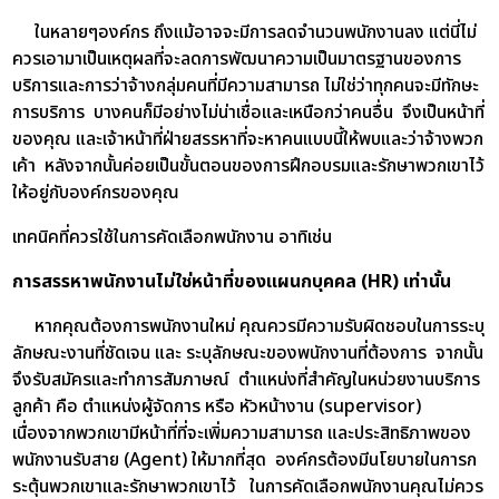
ในหลายๆองค์กร ถึงแม้อาจจะมีการลดจำนวนพนักงานลง แต่นี่ไม่
ควรเอามาเป็นเหตุผลที่จะลดการพัฒนาความเป็นมาตรฐานของการ
บริการและการว่าจ้างกลุ่มคนที่มีความสามารถ ไม่ใช่ว่าทุกคนจะมีทักษะ
การบริการ บางคนก็มีอย่างไม่น่าเชื่อและเหนือกว่าคนอื่น จึงเป็นหน้าที่
ของคุณ และเจ้าหน้าที่ฝ่ายสรรหาที่จะหาคนแบบนี้ให้พบและว่าจ้างพวก
เค้า หลังจากนั้นค่อยเป็นขั้นตอนของการฝึกอบรมและรักษาพวกเขาไว้
ให้อยู่กับองค์กรของคุณ
เทคนิคที่ควรใช้ในการคัดเลือกพนักงาน อาทิเช่น
การสรรหาพนักงานไม่ใช่หน้าที่ของแผนกบุคคล (HR) เท่านั้น
หากคุณต้องการพนักงานใหม่ คุณควรมีความรับผิดชอบในการระบุ
ลักษณะงานที่ชัดเจน และ ระบุลักษณะของพนักงานที่ต้องการ จากนั้น
จึงรับสมัครและทำการสัมภาษณ์ ตำแหน่งที่สำคัญในหน่วยงานบริการ
ลูกค้า คือ ตำแหน่งผู้จัดการ หรือ หัวหน้างาน (supervisor)
เนื่องจากพวกเขามีหน้าที่ที่จะเพิ่มความสามารถ และประสิทธิภาพของ
พนักงานรับสาย (Agent) ให้มากที่สุด องค์กรต้องมีนโยบายในการก
ระตุ้นพวกเขาและรักษาพวกเขาไว้ ในการคัดเลือกพนักงานคุณไม่ควร