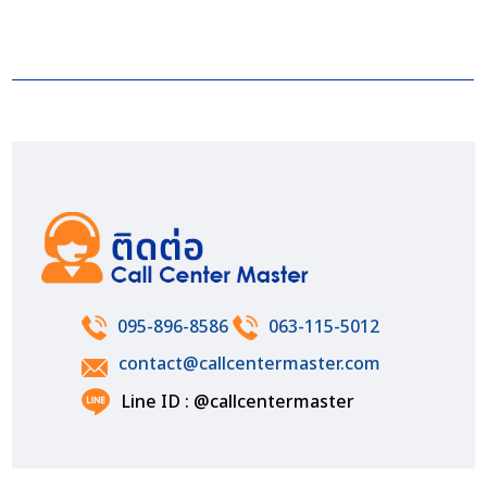
095-896-8586
063-115-5012
contact@callcentermaster.com
Line ID : @callcentermaster