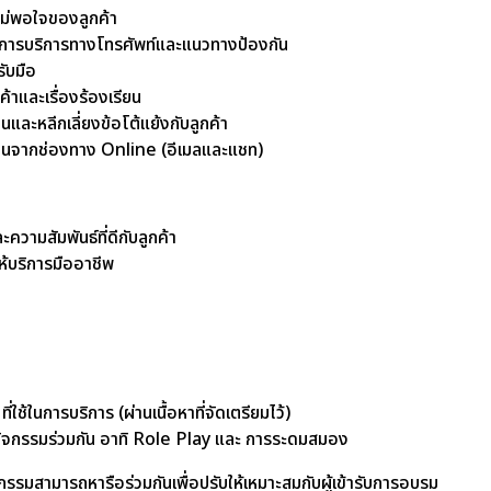
มไม่พอใจของลูกค้า
ยในการบริการทางโทรศัพท์และแนวทางป้องกัน
ับมือ
้าและเรื่องร้องเรียน
ยนและหลีกเลี่ยงข้อโต้แย้งกับลูกค้า
รียนจากช่องทาง Online (อีเมลและแชท)
วามสัมพันธ์ที่ดีกับลูกค้า
ห้บริการมืออาชีพ
ใช้ในการบริการ (ผ่านเนื้อหาที่จัดเตรียมไว้)
อทำกิจกรรมร่วมกัน อาทิ Role Play และ การระดมสมอง
รรมสามารถหารือร่วมกันเพื่อปรับให้เหมาะสมกับผู้เข้ารับการอบรม