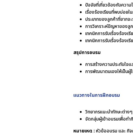
ปัจจัยที่เกี่ยวข้องกับควา
เรื่องร้องเรียนที่พบบ่อ
ประเภทของลูกค้าที่ยากจะร
การวิเคราะห์ปัญหาของลูกค
เทคนิคการรับเรื่องร้องเรี
เทคนิคการรับเรื่องร้องเ
สรุปการอบรม
การสร้างความประทับใจและค
การพัฒนาตนเองให้เป็นผู้ใ
แนวทางในการฝึกอบรม
วิทยากรแนะนำทักษะต่างๆ ที่
จัดกลุ่มผู้เข้าอบรมเพื่
หมายเหตุ :
หัวข้ออบรม และ กิจก