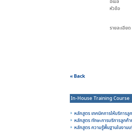
อีเมล
หัวข้อ
รายละเอียด
« Back
In-House Training Course
หลักสูตร เทคนิคการให้บริการลู
หลักสูตร ทักษะการบริการลูกค้
หลักสูตร ความรู้พื้นฐานในงาน