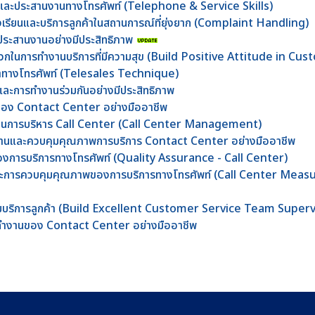
้าและประสานงานทางโทรศัพท์ (Telephone & Service Skills)
้องเรียนและบริการลูกค้าในสถานการณ์ที่ยุ่งยาก (Complaint Handling)
ะประสานงานอย่างมีประสิทธิภาพ
งบวกในการทำงานบริการที่มีความสุข (Build Positive Attitude in Cu
้าทางโทรศัพท์ (Telesales Technique)
และการทำงานร่วมกันอย่างมีประสิทธิภาพ
นของ Contact Center อย่างมืออาชีพ
ร็จในการบริหาร Call Center (Call Center Management)
ีมงานและควบคุมคุณภาพการบริการ Contact Center อย่างมืออาชีพ
งการบริการทางโทรศัพท์ (Quality Assurance - Call Center)
พและการควบคุมคุณภาพของการบริการทางโทรศัพท์ (Call Center Mea
าทีมบริการลูกค้า (Build Excellent Customer Service Team Superv
รทำงานของ Contact Center อย่างมืออาชีพ