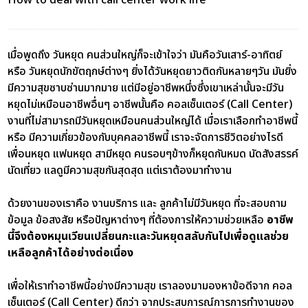
เ
มื่อพูดถึง วันหยุด คนส่วนใหญ่ก็จะเข้าใจว่า มันคือวันเสาร์-อาทิตย์
หรือ วันหยุดนักขัตฤกษ์ต่างๆ ยิ่งได้วันหยุดยาวติดกันหลายๆวัน มันยิ่ง
มีความสุขซาบซ่านมากมาย แต่มีอยู่อาชีพหนึ่งซึ่งเขาเหล่านั้นจะมีวัน
หยุดไม่เหมือนอาชีพอื่นๆ อาชีพนั้นคือ คอลเซ็นเตอร์ (Call Center)
งานที่ไม่สามารถมีวันหยุดเหมือนคนส่วนใหญ่ได้ เมื่อเราเลือกทำอาชีพนี้
หรือ มีความเกี่ยวข้องกับบุคคลอาชีพนี้ เราจะจัดการชีวิตอย่างไรดี
เพื่อนหยุด แฟนหยุด สามีหยุด คนรอบๆข้างก็หยุดกันหมด นัดสังสรรค์
นัดเที่ยว แลดูมีความสุขกันสุดสุด แต่เราต้องมาทำงาน
ด้วยงานของเราคือ งานบริการ และ ลูกค้าไม่มีวันหยุด
ที่จะสอบถาม
ข้อมูล ข้อสงสัย หรือปัญหาต่างๆ ที่ต้องการให้ความช่วยเหลือ
อาชีพ
นี้จึงต้องหมุนเวียนเปลี่ยนกะและวันหยุดสลับกันไปเพื่อดูแลช่วย
เหลือลูกค้าได้อย่างต่อเนื่อง
เพื่อให้เราทำอาชีพนี้อย่างมีความสุข เราลองมามองหาข้อดีจาก คอล
เซ็นเตอร์ (Call Center) ดีกว่า จากประสบการณ์การการทำงานของ