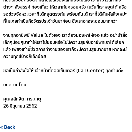
ต่างๆ สังสรรค์ ท่องเที่ยว ให้เวลากับครอบครัว ในวันที่เราหยุดได้ หรือ
รอช่วงจังหวะเวลาที่ได้หยุดตรงกัน พร้อมกันได้ เราก็ได้สัมผัสสิ่งใหม่ๆ
ที่ไม่เคยทำเป็นกิจวัตรประจำวันมาก่อน ซึ่งเราอาจจะชอบมากกว่า
งานทุกอาชีพมี Value ในตัวเอง เราต้องมองหาให้เจอ แล้ว อย่านำสิ่ง
เล็กๆน้อยๆมาทำให้เราไม่ชอบหรือไม่มีความสุขกับอาชีพที่เราได้เลือก
แล้ว เพียงเท่านี้ชีวิตการทำงานของเราก็จะมีความสุขมากมาย หากจะมี
ความทุกข์บ้างก็เล็กน้อย
ขอเป็นกำลังใจให้ เจ้าหน้าที่คอลเซ็นเตอร์ (Call Center) ทุกท่านค่ะ
บทความโดย
คุณสลักจิต การะเกตุ
26 มิถุนายน 2562
« Back