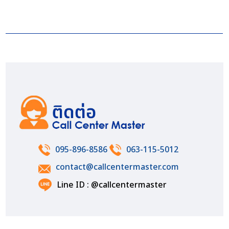
095-896-8586
063-115-5012
contact@callcentermaster.com
Line ID : @callcentermaster