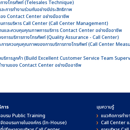
้าทางโทรศัพท์ (Telesales Technique)
และการทำงานร่วมกันอย่างมีประสิทธิภาพ
นของ Contact Center อย่างมืออาชีพ
ร็จในการบริหาร Call Center (Call Center Management)
ีมงานและควบคุมคุณภาพการบริการ Contact Center อย่างมืออาชีพ
งการบริการทางโทรศัพท์ (Quality Assurance - Call Center)
พและการควบคุมคุณภาพของการบริการทางโทรศัพท์ (Call Center Mea
าทีมบริการลูกค้า (Build Excellent Customer Service Team Superv
รทำงานของ Contact Center อย่างมืออาชีพ
ริการ
มุมความรู้
อบรม Public Training
แนวคิดการทำง
จัดอบรมภายในองค์กร (In-House)
Call Center 
ที่ปรึกษาการบริหาร Call Center
การบริหาร Cal