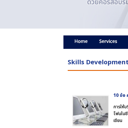
Skills Developmen
10 ข้อ 
การให้บร
โฟนในชี
เขียน