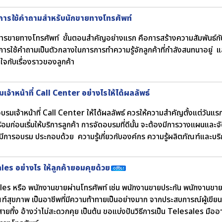
การใช้คำถามสำหรับนักขายทางโทรศัพท์
ารขายทางโทรศัพท์ ขั้นตอนสำคัญอย่างแรก คือการสร้างความสัมพันธ์กับลูก
งการใช้คำถามเป็นตัวกลางในการการทำความรู้จักลูกค้าที่กำลังสนทนาอยู่ แส
จกับเรื่องราวของลูกค้า
เจ้าหน้าที่ Call Center อย่างไรให้ได้ผลลัพธ์
รมเจ้าหน้าที่ Call Center ให้ได้ผลลัพธ์ ควรให้ความสำคัญตั้งแต่วันแรกที่
อมก่อนเริ่มให้บริการลูกค้า การจัดอบรมที่ดีนั้น จะต้องมีการวางแผนและจัด
ี่มีการอบรม ประกอบด้วย ความรู้เกี่ยวกับองค์กร ความรู้ผลิตภัณฑ์และบร
les อย่างไร ให้ลูกค้ายอมคุยด้วย
es หรือ พนักงานขายผ่านโทรศัพท์ เช่น พนักงานขายประกัน พนักงานขา
ฑ์สุขภาพ เป็นอาชีพที่มีความท้าทายเป็นอย่างมาก จากประสบการณ์ผู้เขียนมัก
สายทิ้ง อ้างว่าไม่สะดวกคุย เป็นต้น ขอแบ่งปันวิธีการเป็น Telesales มืออา