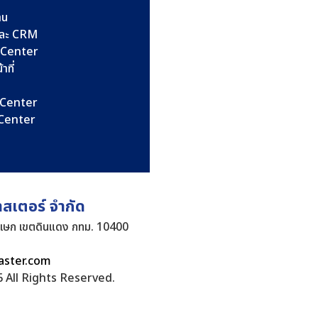
าน
และ CRM
l Center
าที่
l Center
l Center
าสเตอร์ จำกัด
ิเษก เขตดินแดง กทม. 10400
aster.com
 All Rights Reserved.