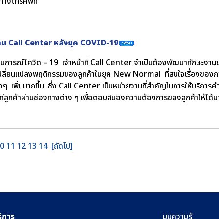
ทางโทรศัพท์
าน Call Center หลังยุค COVID-19
นการณ์โควิด – 19 เจ้าหน้าที่ Call Center จำเป็นต้องพัฒนาทักษะงาน
ปลี่ยนแปลงพฤติกรรมของลูกค้าในยุค New Normal ที่สนใจเรื่องของกา
่างๆ เพิ่มมากขึ้น ซึ่ง Call Center เป็นหน่วยงานที่สำคัญในการให้บริการคำ
ก่ลูกค้าผ่านช่องทางต่าง ๆ เพื่อตอบสนองความต้องการของลูกค้าให้ได้มาก
0
11
12
13
14
[ถัดไป]
ริการ
มุมความรู้