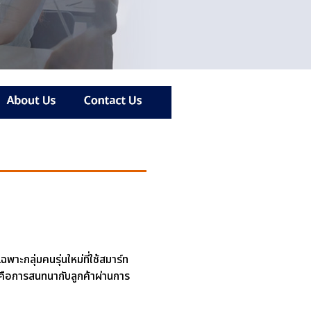
ฉพาะกลุ่มคนรุ่นใหม่ที่ใช้สมาร์ท
 คือการสนทนากับลูกค้าผ่านการ