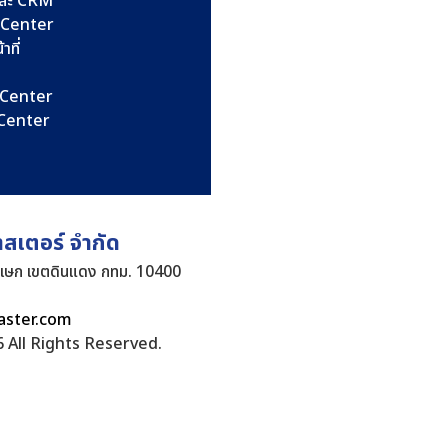
และ CRM
l Center
าที่
l Center
l Center
าสเตอร์ จำกัด
ิเษก เขตดินแดง กทม. 10400
aster.com
 All Rights Reserved.