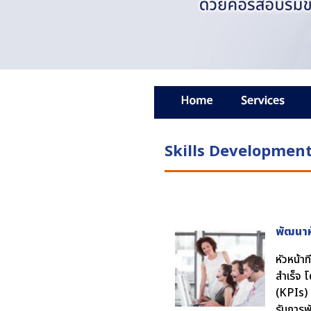
Skills Developmen
พัฒนาห
หัวหน้า
สำเร็จ 
(KPIs) 
รับการพ