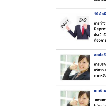
10 ข้อ
การทำงา
Represe
ประสิทธิ
ต้องการ
ลดข้อร
การบริกา
บริการมา
คาดหวัง
เทคนิค
สถานการ
ไม่พอใจ