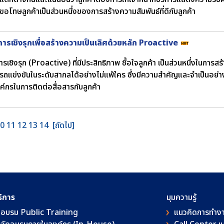
รขอโทษลูกค้าเป็นส่วนหนึ่งของการสร้างความสัมพันธ์ที่ดีกับลูกค้า
การเชิงรุกเพื่อสร้างความเป็นเลิศด้วยหลัก Proactive
ารเชิงรุก (Proactive) ที่มีประสิทธิภาพ ซื้อใจลูกค้า เป็นส่วนหนึ่งในการส
ถแข่งขันในระดับสากลได้อย่างไม่แพ้ใคร ซึ่งมีความสําคัญและจําเป็นอย่างยิ
งค์กรในการติดต่อสื่อสารกับลูกค้า
0
11
12
13
14
[ถัดไป]
ริการ
มุมความรู้
อบรม Public Training
แนวคิดการทำง