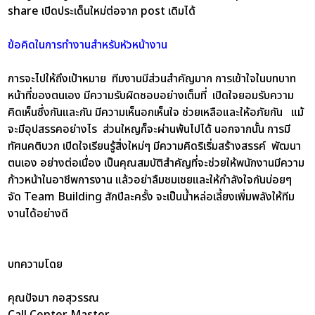
share เปิดประเด็นใหม่ต่อจาก post เดิมได้
ข้อคิดในการทำงานสำหรับหัวหน้างาน
การจะไปให้ถึงเป้าหมาย ทีมงานมีส่วนสำคัญมาก การเข้าใจในบทบาท
หน้าที่ของตนเอง มีความรับผิดชอบอย่างเต็มที่ เปิดใจยอมรับความ
คิดเห็นซึ่งกันและกัน มีความเห็นอกเห็นใจ ช่วยเหลือและให้อภัยกัน แม้
จะมีอุปสรรคอย่างไร ส่วนใหญก็จะผ่านพ้นไปได้ นอกจากนั้น การมี
ทัศนคติบวก เปิดใจเรียนรู้สิ่งใหม่ๆ มีความคิดริเริ่มสร้างสรรค์ พัฒนา
ตนเอง อย่างต่อเนื่อง เป็นคุณสมบัติสำคัญที่จะช่วยให้พนักงานมีความ
ก้าวหน้าในอาชีพการงาน แล้วอย่าลืมชมเชยและให้กำลังใจกันบ่อยๆ
จัด Team Building สักปีละครั้ง จะเป็นน้ำหล่อเลี้ยงเพิ่มพลังให้ทีม
งานได้อย่างดี
บทความโดย
คุณปัจมา กอสุวรรณ
Call Center Master