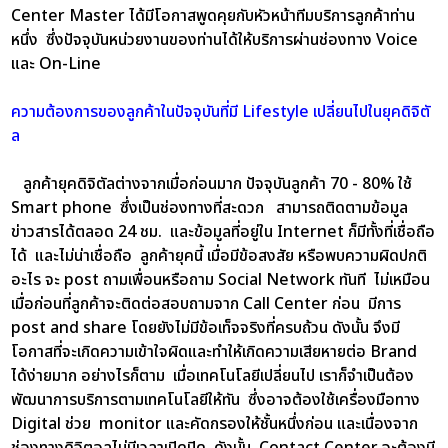
Center Master ได้มีโอกาสพูดคุยกับหัวหน้าทีมบริการลูกค้าท่าน
หนึ่ง ซึ่งปัจจุบันหน่วยงานของท่านได้ให้บริการผ่านช่องทาง Voice
และ On-Line
ความต้องการของลูกค้าในปัจจุบันที่มี Lifestyle เปลี่ยนไปในยุคดิจิตั
ล
ลูกค้ายุคดิจิตัลต่างจากเมื่อก่อนมาก ปัจจุบันลูกค้า 70 - 80% ใช้
Smart phone ซึ่งเป็นช่องทางที่สะดวก สามารถติดตามข้อมูล
ข่าวสารได้ตลอด 24 ชม. และข้อมูลที่อยู่ใน Internet ก็มีทั้งที่เชื่อถือ
ได้ และไม่น่าเชื่อถือ ลูกค้ายุคนี้ เมื่อมีข้อสงสัย หรือพบความผิดปกติ
อะไร จะ post ถามเพื่อนหรือถาม Social Network ทันที ไม่เหมือน
เมื่อก่อนที่ลูกค้าจะติดต่อสอบถามจาก Call Center ก่อน มีการ
post and share โดยยังไม่มีข้อเท็จจริงที่ครบถ้วน ดังนั้น จึงมี
โอกาสที่จะเกิดความเข้าใจผิดและทำให้เกิดความเสียหายต่อ Brand
ได้ง่ายมาก อย่างไรก็ตาม เมื่อเทคโนโลยีเปลี่ยนไป เราก็จำเป็นต้อง
พัฒนาการบริการตามเทคโนโลยีให้ทัน ซึ่งอาจต้องใช้เครื่องมือทาง
Digital ช่วย monitor และคัดกรองให้ชั้นหนึ่งก่อน และเนื่องจาก
ช่องทางดิจิตอลไม่มีเวลาเปิดปิด ดังนั้น Contact Center จะต้องมี