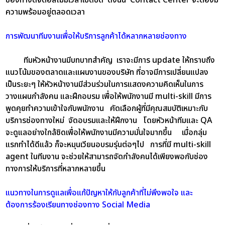
ความพร้อมอยู่ตลอดเวลา
การพัฒนาทีมงานเพื่อให้บริการลูกค้าได้หลากหลายช่องทาง
ทีมหัวหน้างานมีบทบาทสำคัญ เราจะมีการ update ให้ทราบถึง
แนวโน้มของตลาดและแผนงานของบริษัท ที่อาจมีการเปลี่ยนแปลง
เป็นระยะๆ ให้หัวหน้างานมีส่วนร่วมในการแสดงความคิดเห็นในการ
วางแผนกำลังคน และฝึกอบรม เพื่อให้พนักงานมี multi-skill มีการ
พูดคุยทำความเข้าใจกับพนักงาน คัดเลือกผู้ที่มีคุณสมบัติเหมาะกับ
บริการช่องทางใหม่ จัดอบรมและให้ฝึกงาน โดยหัวหน้าทีมและ QA
จะดูแลอย่างใกล้ชิดเพื่อให้พนักงานมีความมั่นใจมากขึ้น เมื่อกลุ่ม
แรกทำได้ดีแล้ว ก็จะหมุนเวียนอบรมรุ่นต่อๆไป การที่มี multi-skill
agent ในทีมงาน จะช่วยให้สามารถจัดกำลังคนได้เพียงพอกับช่อง
ทางการให้บริการที่หลากหลายขึ้น
แนวทางในการดูแลเพื่อแก้ปัญหาให้กับลูกค้าที่ไม่พึงพอใจ และ
ต้องการร้องเรียนทางช่องทาง Social Media