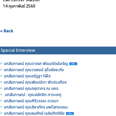
14 กุมภาพันธ์ 2560
« Back
Special Interview
บทสัมภาษณ์ คุณดาเรศ พัฒนรัตน์เจริญ
บทสัมภาษณ์ คุณวรพจน์ สุโขชัยยะกิจ
บทสัมภาษณ์ คุณณัฎฐา ใฝ่ใจ
บทสัมภาษณ์ คุณพัณณิตา พัวประเทือง
บทสัมภาษณ์ คุณกฤตาภร ณ นคร
บทสัมภาษณ์ : คุณสลักจิต การะเกตุ
บทสัมภาษณ์ คุณศิริวรรณ ดวงมา
บทสัมภาษณ์ คุณสิชาภัทร นพโสภณชนะ
บทสัมภาษณ์ คุณธนศักย์ เฉลิมกิตติชัย