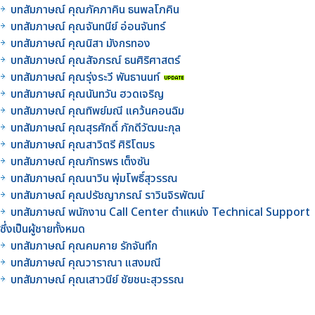
บทสัมภาษณ์ คุณภัคภาคิน ธนพลโภคิน
บทสัมภาษณ์ คุณจันทนีย์ อ่อนจันทร์
บทสัมภาษณ์ คุณนิสา มังกรทอง
บทสัมภาษณ์ คุณสัจภรณ์ ธนศิริศาสตร์
บทสัมภาษณ์ คุณรุ่งระวี พันธานนท์
บทสัมภาษณ์ คุณนันทวัน ฮวดเจริญ
บทสัมภาษณ์ คุณทิพย์มณี แคว้นคอนฉิม
บทสัมภาษณ์ คุณสุรศักดิ์ ภักดีวัฒนะกุล
บทสัมภาษณ์ คุณสาวิตรี ศิริโตมร
บทสัมภาษณ์ คุณภัทรพร เต็งซัน
บทสัมภาษณ์ คุณนาวิน พุ่มโพธิ์สุวรรณ
บทสัมภาษณ์ คุณปรัชญาภรณ์ ราวินจิรพัฒน์
บทสัมภาษณ์ พนักงาน Call Center ตำแหน่ง Technical Support
ซึ่งเป็นผู้ชายทั้งหมด
บทสัมภาษณ์ คุณคมคาย รักจันทึก
บทสัมภาษณ์ คุณวาราณา แสงมณี
บทสัมภาษณ์ คุณเสาวนีย์ ชัยชนะสุวรรณ