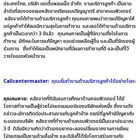
ประเทศไทย, บริษัท เรดดี้แพลนเน็ต จำกัด งานบริการลูกค้า เป็นงาน
ลำดับที่สองของเธอหลังจากเรียนจบปริญญาตรี สาขาคอมพิวเตอร์
หลังจากได้ทำงานด้านบริการลูกค้า คุณคมคายพบว่าการแก้ปัญหาให้
แก่ลูกค้าทำให้เธอมีความสุขในการทำงาน และเธอได้ทำงานด้านบริการ
ลูกค้าเป็นเวลากว่า 3 ปีแล้ว คุณคมคายเป็นผู้ที่มีความตั้งใจในการ
ทำงาน มีทักษะในการแก้ปัญหา ชอบช่วยเหลือผู้อื่น และเป็นที่รักของผู้
ร่วมงาน ซึ่งทำให้เธอเป็นพนักงานที่มีผลการทำงานที่ดี และเป็นที่ไว้
วางใจของหัวหน้างาน
Callcentermaster:
คุณเริ่มทำงานด้านบริการลูกค้าได้อย่างไรคะ
คุณคมคาย:
หลังจากที่ดิฉันจบการศึกษาด้านคอมพิวเตอร์ ได้มี
โอกาสทำงานเป็นผู้ช่วยโปรแกรมเมอร์ของบริษัทแห่งหนึ่ง ซึ่งงานดัง
กล่าวจะมีการติดต่อประสานงานกับลูกค้าบ้าง กรณีที่ลูกค้ามีปัญหากับ
ระบบของบริษัท หลังจากที่ทำงานด้านคอมพิวเตอร์เป็นเวลาประมาณ
3 ปี ดิฉันมีความคิดว่าตัวเองอยากจะลองเปลี่ยนจากงานการเขียน
โปรแกรมเป็นงานด้านอื่นบ้าง และดิฉันก็ได้รับโอกาสร่วมงานกับ