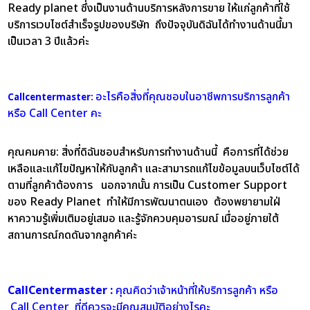
Ready planet ซึ่งเป็นงานด้านบริการหลังการขาย ให้แก่ลูกค้าที่ใช้
บริการเวบไซต์สำเร็จรูปของบริษัท ถึงปัจจุบันดิฉันได้ทำงานด้านนี้มา
เป็นเวลา 3 ปีแล้วค่ะ
อะไรคือสิ่งที่คุณชอบในอาชีพการบริการลูกค้า
Callcentermaster:
หรือ Call Center คะ
คุณคมคาย:
สิ่งที่ดิฉันชอบสำหรับการทำงานด้านนี้ คือการที่ได้ช่วย
เหลือและแก้ไขปัญหาให้กับลูกค้า และสามารถแก้ไขข้อมูลบนเว็บไซต์ได้
ตามที่ลูกค้าต้องการ นอกจากนั้น การเป็น Customer Support
ของ Ready Planet ทำให้มีการพัฒนาตนเอง ต้องพยายามใฝ่
หาความรู้เพิ่มเติมอยู่เสมอ และรู้จักควบคุมอารมณ์ เมื่ออยู่ภายใต้
สถานการณ์กดดันจากลูกค้าค่ะ
CallCentermaster :
คุณคิดว่าเจ้าหน้าที่ให้บริการลูกค้า หรือ
Call Center ที่ดีควรจะมีคุณสมบัติอย่างไรคะ