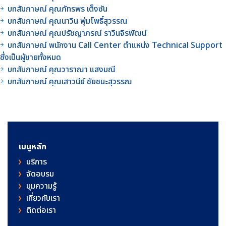
บทสัมภาษณ์ คุณภัทรพร เต็งซัน
บทสัมภาษณ์ คุณนาวิน พุ่มโพธิ์สุวรรณ
บทสัมภาษณ์ คุณปรัชญาภรณ์ ราวินจิรพัฒน์
บทสัมภาษณ์ พนักงาน Call Center ตำแหน่ง Technical Support
ซึ่งเป็นผู้ชายทั้งหมด
บทสัมภาษณ์ คุณวาราณา แสงมณี
บทสัมภาษณ์ คุณเสาวนีย์ ชัยชนะสุวรรณ
เมนูหลัก
บริการ
จัดอบรม
มุมความรู้
เกี่ยวกับเรา
ติดต่อเรา