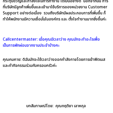
กระตุ้นขวัญและกำลังใจในการทำงาน ได้เป็นอย่างดี นอกจากนั้น การ
ที่บริษัทมีลูกค้าเพิ่มขึ้นและเข้ามาใช้บริการของหน่วยงาน Customer
Support อย่างต่อเนื่อง รวมถึงบริษัทมีผลประกอบการที่เพิ่มขึ้น ก็
ทำให้พนักงานมีความเชื่อมั่นในองค์กร และ ตั้งใจทำงานมากยิ่งขึ้นค่ะ
Callcentermaster:
เมื่อคุณมีเวลาว่าง คุณมักจะทำอะไรเพื่อ
เป็นการพักผ่อนจากงานประจำบ้างคะ
คุณคมคาย:
ดิฉันมักจะใช้เวลาว่างออกกำลังกายโดยการเข้าฟิตเนส
และทำกิจกรรมร่วมกับครอบครัวค่ะ
บทสัมภาษณ์โดย:
คุณกฤติยา เลาหกุล