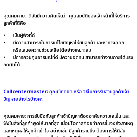
คุณคมคาย:
ดิฉันมีความคิดเห็นว่า คุณสมบัติของเจ้าหน้าที่ให้บริการ
ลูกค้าที่ดีคือ
•
เป็นผู้ฟังที่ดี
•
มีความสามารถในการแก้ไขปัญหาให้กับลูกค้าและหาทางออก
หรือเสนอความช่วยเหลือได้อย่างเหมาะสม
•
มีการควบคุมอารมณ์ที่ดี มีความอดทน สามารถทำงานภายใต้แรง
กดดันได้
Callcentermaster:
คุณมีเทคนิค หรือ วิธีในการรับสายลูกค้าเจ้า
ปัญหาอย่างไรบ้างคะ
คุณคมคาย
: การรับมือกับลูกค้าเจ้าปัญหาต้องอาศัยความใจเย็น และ
ฟังในสิ่งที่ลูกค้าพูดให้มากที่สุด เมื่อมีโอกาสค่อยทำการชี้แจงถึงสาเหตุ
และเหตุผลให้ลูกค้าเข้าใจ อย่างเช่น มีลูกค้ารายนึง ต้องการให้ดิฉัน