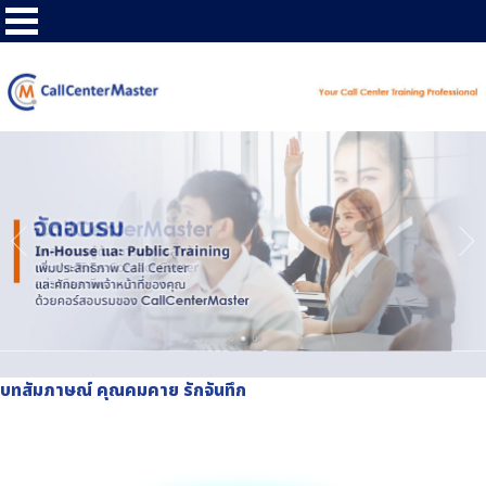
บทสัมภาษณ์ คุณคมคาย รักจันทึก