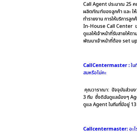
Call Agent ประมาณ 25 คน ซ
ผลิตภัณฑ์ของลูกค้า และ ให
ทำรายงาน การให้บริการลูกค
In-House Call Center ขอ
ดูแลให้เจ้าหน้าที่รับสายให้ต
พัฒนาเจ้าหน้าที่ต้อง set u
CallCentermaster :
ในท
สมหรือไม่คะ
คุณวาราณา:
ปัจจุบันส่วน
3 ทีม ซึ่งดิฉันดูแลน้องๆ 
ดูแล Agent ในทีมที่มีอยู่ 13
Callcentermaster:
อะไ