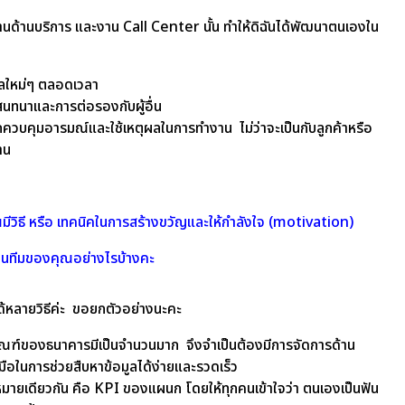
นด้านบริการ และงาน Call Center นั้น ทำให้ดิฉันได้พัฒนาตนเองใน
มูลใหม่ๆ ตลอดเวลา
นทนาและการต่อรองกับผู้อื่น
รถควบคุมอารมณ์และใช้เหตุผลในการทำงาน ไม่ว่าจะเป็นกับลูกค้าหรือ
าน
มีวิธี หรือ เทคนิคในการสร้างขวัญและให้กำลังใจ (motivation)
ของคุณอย่างไรบ้างคะ
้หลายวิธีค่ะ ขอยกตัวอย่างนะคะ
ภัณฑ์ของธนาคารมีเป็นจำนวนมาก จึงจำเป็นต้องมีการจัดการด้าน
่องมือในการช่วยสืบหาข้อมูลได้ง่ายและรวดเร็ว
ุ่งหมายเดียวกัน คือ KPI ของแผนก โดยให้ทุกคนเข้าใจว่า ตนเองเป็นฟัน