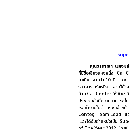
Super
คุณวาราณา แสงมณ
ที่มีชื่อเสียงแห่งหนึ่ง Cal
มาเป็นเวลากว่า 10 ปี โดย
ธนาคารแห่งหนึ่ง และได้ย้าย
ด้าน Call Center ให้กับธุ
ประกอบกับมีความสามารถในด
เธอทำงานในตำแหน่งเจ้าหน้าท
Center, Team Lead และปัจ
และได้รับตำแหน่งเป็น Sup
of The Year 2012 โดยมีก