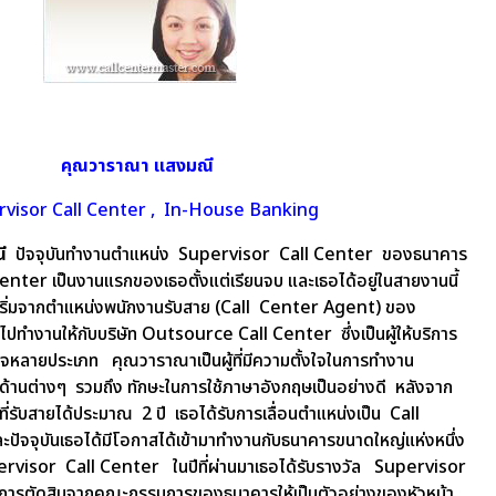
คุณวาราณา แสงมณี
visor Call Center , In-House Banking
ี
ปัจจุบันทำงานตำแหน่ง Supervisor Call Center ของธนาคาร
l Center เป็นงานแรกของเธอตั้งแต่เรียนจบ และเธอได้อยู่ในสายงานนี้
เริ่มจากตำแหน่งพนักงานรับสาย (Call Center Agent) ของ
ไปทำงานให้กับบริษัท Outsource Call Center ซึ่งเป็นผู้ให้บริการ
รกิจหลายประเภท คุณวาราณาเป็นผู้ที่มีความตั้งใจในการทำงาน
้านต่างๆ รวมถึง ทักษะในการใช้ภาษาอังกฤษเป็นอย่างดี หลังจาก
ี่รับสายได้ประมาณ 2 ปี เธอได้รับการเลื่อนตำแหน่งเป็น Call
จุบันเธอได้มีโอกาสได้เข้ามาทำงานกับธนาคารขนาดใหญ่แห่งหนึ่ง
ervisor Call Center ในปีที่ผ่านมาเธอได้รับรางวัล Supervisor
ารตัดสินจากคณะกรรมการของธนาคารให้เป็นตัวอย่างของหัวหน้า