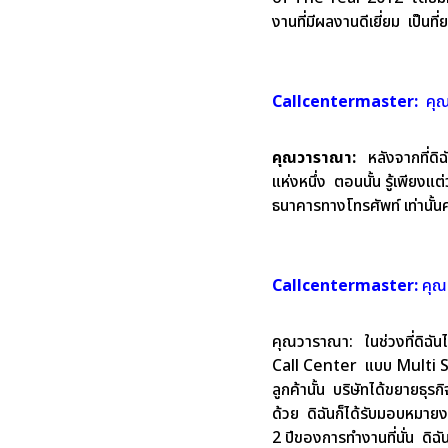
งานที่มีผลงานดีเยี่ยม เป็น
Callcentermaster:
คุณ
คุณวาราณา:
หลังจากที่ด
แห่งหนึ่ง ตอนนั้น รู้เพียงแ
ธนาคารทางโทรศัพท์ เท่านั้น
Callcentermaster:
คุณ
คุณวาราณา:
ในช่วงที่ดิฉ
Call Center แบบ Multi Skil
ลูกค้านั้น บริษัทได้ขยายธุร
ด้วย ดิฉันก็ได้รับมอบหมายง
2 ปีของการทำงานที่นั่น ดิ