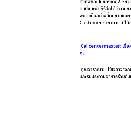
ตัวที่พี่ถือเป็นของเด็ก2-3ขวบ
คนนี้แนะนำ ก็รู้สึกได้ว่า ค
พบว่าเป็นอย่างที่คนขายแนะนำ
Customer Centric มีได้กั
Callcentermaster:
เมื่
คะ
คุณวาราณา:
ใช้เวลาว่างก
และรับประทานอาหารร่วมกันที่