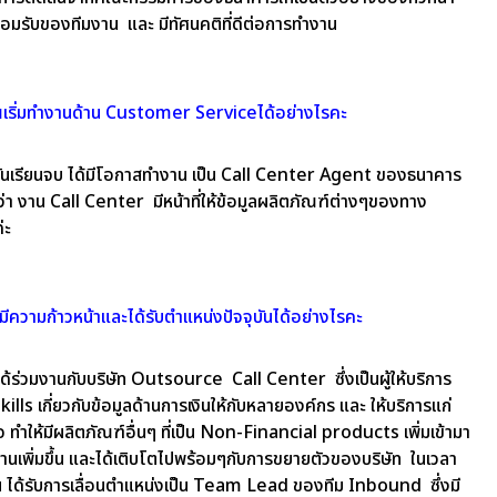
ที่ยอมรับของทีมงาน และ มีทัศนคติที่ดีต่อการทำงาน
เริ่มทำงานด้าน Customer Serviceได้อย่างไรคะ
ิฉันเรียนจบ ได้มีโอกาสทำงาน เป็น Call Center Agent ของธนาคาร
ต่ว่า งาน Call Center มีหน้าที่ให้ข้อมูลผลิตภัณฑ์ต่างๆของทาง
ค่ะ
มีความก้าวหน้าและได้รับตำแหน่งปัจจุบันได้อย่างไรคะ
ันได้ร่วมงานกับบริษัท Outsource Call Center ซึ่งเป็นผู้ให้บริการ
ls เกี่ยวกับข้อมูลด้านการเงินให้กับหลายองค์กร และ ให้บริการแก่
กิจ ทำให้มีผลิตภัณฑ์อื่นๆ ที่เป็น Non-Financial products เพิ่มเข้ามา
านเพิ่มขึ้น และได้เติบโตไปพร้อมๆกับการขยายตัวของบริษัท ในเวลา
ฉัน ได้รับการเลื่อนตำแหน่งเป็น Team Lead ของทีม Inbound ซึ่งมี