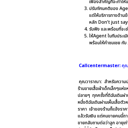
เฟืองสำคัญที่จะทำให้
ปรับทัศนคติของ Agen
แต่ให้บริการทางด้านข้
หลัก Don’t just say
รับฟัง และพร้อมที่จ
ให้Agent ในทีมประเม
พร้อมให้คำชมเชย กับ 
Callcentermaster:
คุณ
คุณวาราณา:
สำหรับความปร
ร้านขายเสื้อผ้าเด็กเล็กๆแห่
ปลายๆ ทุกครั้งที่ดิฉันเดินผ่
หนึ่งดิฉันเดินผ่านเห็นเสื้อต
ราคา เจ้าของร้านก็แจ้งราคา
แล้วรับเงิน แต่คนขายคนนี้ถามข
ขายกลับถามต่อว่าลูก อายุเท