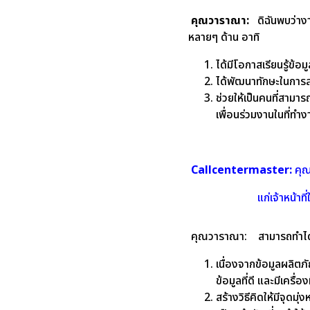
คุณวาราณา:
ดิฉันพบว่างา
หลายๆ ด้าน อาทิ
ได้มีโอกาสเรียนรู้ข้อ
ได้พัฒนาทักษะในการส
ช่วยให้เป็นคนที่สามา
เพื่อนร่วมงานในที่ทำง
Callcentermaster:
คุณ
แก่เจ้าหน้าที่ในทีม
คุณวาราณา:
สามารถทำได
เนื่องจากข้อมูลผลิต
ข้อมูลที่ดี และมีเครื
สร้างวิธีคิดให้มีจุดม