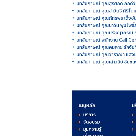
บทสัมภาษณ์ คุณสุรศักดิ์ ภักดี
บทสัมภาษณ์ คุณสาวิตรี ศิริโต
บทสัมภาษณ์ คุณภัทรพร เต็งซั
บทสัมภาษณ์ คุณนาวิน พุ่มโพธิ
บทสัมภาษณ์ คุณปรัชญาภรณ์ รา
บทสัมภาษณ์ พนักงาน Call Cen
บทสัมภาษณ์ คุณคมคาย รักจันท
บทสัมภาษณ์ คุณวาราณา แสง
บทสัมภาษณ์ คุณเสาวนีย์ ชัยช
เมนูหลัก
บ
บริการ
จัดอบรม
มุมความรู้