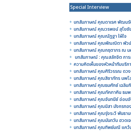
Special Interview
บทสัมภาษณ์ คุณดาเรศ พัฒนรั
บทสัมภาษณ์ คุณวรพจน์ สุโขชั
บทสัมภาษณ์ คุณณัฎฐา ใฝ่ใจ
บทสัมภาษณ์ คุณพัณณิตา พัวป
บทสัมภาษณ์ คุณกฤตาภร ณ น
บทสัมภาษณ์ : คุณสลักจิต การ
ความคิดเห็นของหัวหน้าทีมบริกา
บทสัมภาษณ์ คุณศิริวรรณ ดวง
บทสัมภาษณ์ คุณสิชาภัทร นพ
บทสัมภาษณ์ คุณธนศักย์ เฉลิมกิ
บทสัมภาษณ์ คุณภัคภาคิน ธน
บทสัมภาษณ์ คุณจันทนีย์ อ่อนจั
บทสัมภาษณ์ คุณนิสา มังกรทอ
บทสัมภาษณ์ คุณรุ่งระวี พันธาน
บทสัมภาษณ์ คุณนันทวัน ฮวดเ
บทสัมภาษณ์ คุณทิพย์มณี แคว