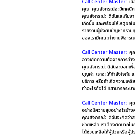
Call Center Master:
เมื
คุณ คุณสัจภรณ์จะมีเทคนิคใ
คุณสัจ
ภรณ์:
ดิฉันและทีมงาน
เกิดขึ้น และพร้อมให้เหตุผลใน
รายงานผู้บังคับบัญชาทราบทุก
ของเรามีคณะทำงานพิจารณาท
Call Center Master:
คุณ
อาจเกิดความท้อจากการทำง
คุณสัจภรณ์:
ดิฉันจะบอกเพื่
บุญค่ะ เราจะให้กำลังใจกัน แล
บริการ หรือถ้าเกิดความเคร
ทำอะไรก้อได้ ที่สามารถระบา
Call Center Master:
คุณ
อย่างมีความสุขอย่างไรบ้าง
คุณสัจภรณ์:
ดิฉันจะคิดว่า
ช่วยเหลือ เราต้องคิดบวกในการ
ได้ช่วยเหลือให้ผู้ป่วยหรือผู้