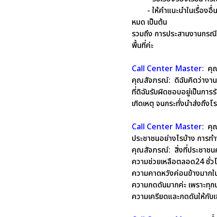
- ให้คำแนะนำในเรื่องอื่
หมด เป็นต้น
รวมถึง การประสานงานกรณีปร
พื้นที่ค่ะ
Call Center Master:
คุณ
คุณสัจภรณ์:
ดิฉันคิดว่างา
ที่ดิฉันรับผิดชอบอยู่เป็นการ
เกิดเหตุ จนกระทั่งนำส่งถึงโ
Call Center Master:
คุณ
ประชาชนอย่างไรบ้าง การทำ
คุณสัจภรณ์:
สิ่งที่ประชาชนค
ความช่วยเหลือตลอด24 ชั่วโม
ความคาดหวังค่อนข้างมากใ
ความกดดันมากค่ะ เพราะทุกนา
ความเครียดและกดดันให้กับเจ้