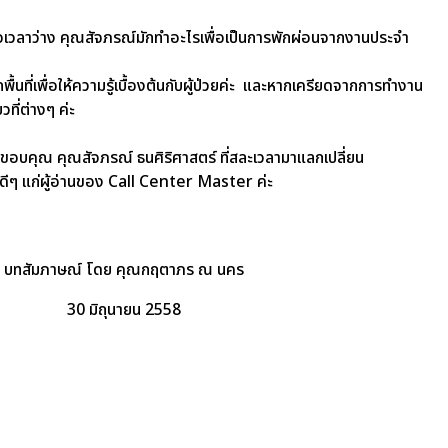
่อเวลาว่าง คุณสัจภรณ์มักทำอะไรเพื่อเป็นการพักผ่อนจากงานประจำ
ื้นที่เพื่อให้ความรู้เบื้องต้นกับผู้ป่วยค่ะ และหากเครียดจากการทำงาน
ที่ต่างๆ ค่ะ
อบคุณ คุณสัจภรณ์ ธนศิริศาสตร์ ที่สละเวลามาแลกเปลี่ยน
ีๆ แก่ผู้อ่านของ Call Center Master ค่ะ
บทสัมภาษณ์ โดย คุณกฤตาภร ณ นคร
30 มิถุนายน 2558