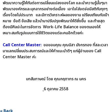
พัฒนาความรู้ให้ทันต่อการเปลี่ยนแปลงของโลก และนำความรู้นั้นๆมา
พัฒนาองค์กรและบุคลากรอย่างต่อเนื่อง เอาใจใส่จดจ่อมีสติกับทุกๆ
เรื่องโดยไม่ประมาท และมีการวิเคราะห์ผลของงาน เปรียบเทียบกับเป้า
หมาย ข้อดี ข้อเสีย แล้วนำมาปรับปรุงพัฒนาให้ดียิ่งขึ้น และท้ายสุด
ต้องมีศิลปะในการจัดการ Work-Life Balance ของตนเองให้
เหมาะสมกับรูปแบบการใช้ชีวิตของแต่ละคนอีกด้วยค่ะ
Call Center Master:
ขอขอบคุณ คุณนิสา มังกรทอง ที่สละเวลา
มาแลกเปลี่ยนประสบการณ์และให้คำแนะนำดีๆ แก่ผู้อ่านของ Call
Center Master ค่ะ
บทสัมภาษณ์ โดย คุณกฤตาภร ณ นคร
ุ6 ตุลาคม 2558
« Back