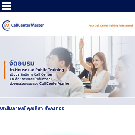
บทสัมภาษณ์ คุณนิสา มังกรทอง