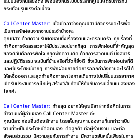
ระบบป้องกันเสียงดัง เพื่อป้องกันระบบประสาทหูไม่ให้ได้รับการทบ
กระเทือนรุนแรงต่อเนื่อง
Call Center Master:
เมื่อมีเวลาว่างคุณนิสามีกิจกรรมอะไรเพื่อ
เป็นการพักผ่อนจากงานประจำบ้างคะ
คุณนิสา:
ด้วยความรับผิดชอบทั้งเรื่องงานและครอบครัว ทุกเรื่องที่
ทำคือการจัดสรรเวลาให้มีประโยชน์มากที่สุด การพักผ่อนที่สำคัญสุด
ของดิฉันคือการพักใจ หยุดพักความคิด ด้วยการสวดมนต์ นั่งสมาธิ
และปฏิบัติธรรม จะเป็นที่บ้านหรือที่วัดก็ยิ่งดี ซึ่งเป็นการพักผ่อนใจที่ดี
และมีประโยชน์มากๆ การพักผ่อนกายคือการออกกำลังกายอะไรก็ได้
ให้เหงื่อออก และสุดท้ายคือการหาโอกาสเดินทางไปเปลี่ยนบรรยากาศ
เปิดรับประสบการณ์ใหม่ๆ สร้างวิสัยทัศน์ให้ทันกับการเปลี่ยนแปลงของ
โลกค่ะ
Call Center Master:
ท้ายสุด อยากให้คุณนิสาฝากข้อคิดในการ
ทำงานแก่ผู้อ่านของ Call Center Master ค่ะ
คุณนิสา:
ก่อนอื่นต้องรักงาน โดยเห็นคุณค่าของงานที่เราทำว่าเป็น
งานที่จะเป็นประโยชน์ต่อตนเอง ต่อลูกค้า ต่อผู้ร่วมงาน และต่อ
สังคมส่วนรวม มีความสุขกับการทำงาน มีความขยันหมั่นเพียรในการ