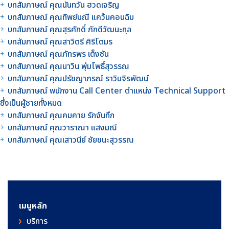
บทสัมภาษณ์ คุณนันทวัน ฮวดเจริญ
บทสัมภาษณ์ คุณทิพย์มณี แคว้นคอนฉิม
บทสัมภาษณ์ คุณสุรศักดิ์ ภักดีวัฒนะกุล
บทสัมภาษณ์ คุณสาวิตรี ศิริโตมร
บทสัมภาษณ์ คุณภัทรพร เต็งซัน
บทสัมภาษณ์ คุณนาวิน พุ่มโพธิ์สุวรรณ
บทสัมภาษณ์ คุณปรัชญาภรณ์ ราวินจิรพัฒน์
บทสัมภาษณ์ พนักงาน Call Center ตำแหน่ง Technical Support
ซึ่งเป็นผู้ชายทั้งหมด
บทสัมภาษณ์ คุณคมคาย รักจันทึก
บทสัมภาษณ์ คุณวาราณา แสงมณี
บทสัมภาษณ์ คุณเสาวนีย์ ชัยชนะสุวรรณ
เมนูหลัก
บริการ