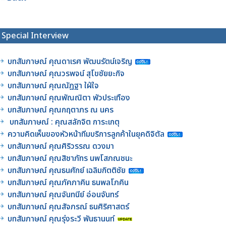
Special Interview
บทสัมภาษณ์ คุณดาเรศ พัฒนรัตน์เจริญ
บทสัมภาษณ์ คุณวรพจน์ สุโขชัยยะกิจ
บทสัมภาษณ์ คุณณัฎฐา ใฝ่ใจ
บทสัมภาษณ์ คุณพัณณิตา พัวประเทือง
บทสัมภาษณ์ คุณกฤตาภร ณ นคร
บทสัมภาษณ์ : คุณสลักจิต การะเกตุ
ความคิดเห็นของหัวหน้าทีมบริการลูกค้าในยุคดิจิตัล
บทสัมภาษณ์ คุณศิริวรรณ ดวงมา
บทสัมภาษณ์ คุณสิชาภัทร นพโสภณชนะ
บทสัมภาษณ์ คุณธนศักย์ เฉลิมกิตติชัย
บทสัมภาษณ์ คุณภัคภาคิน ธนพลโภคิน
บทสัมภาษณ์ คุณจันทนีย์ อ่อนจันทร์
บทสัมภาษณ์ คุณสัจภรณ์ ธนศิริศาสตร์
บทสัมภาษณ์ คุณรุ่งระวี พันธานนท์