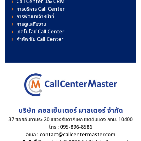
Call Center และ CRM
การบริหาร Call Center
การพัฒนาเจ้าหน้าที่
การดูแลทีมงาน
เทคโนโลยี Call Center
คําศัพท์ใน Call Center
บริษัท คอลเซ็นเตอร์ มาสเตอร์ จำกัด
37 ซอยอินทามระ 20 แขวงรัชดาภิเษก เขตดินแดง กทม. 10400
โทร :
095-896-8586
อีเมล :
contact@callcentermaster.com